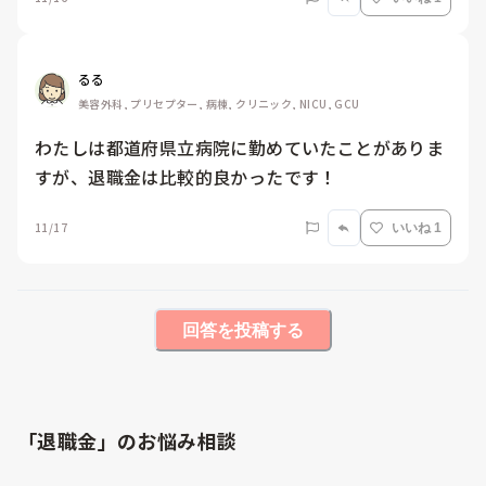
るる
美容外科, プリセプター, 病棟, クリニック, NICU, GCU
わたしは都道府県立病院に勤めていたことがありま
すが、退職金は比較的良かったです！
11/17
いいね 1
回答を投稿する
「退職金」のお悩み相談