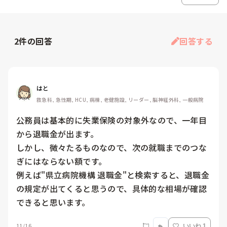
2
件の回答
回答する
はと
救急科, 急性期, HCU, 病棟, 老健施設, リーダー, 脳神経外科, 一般病院
公務員は基本的に失業保険の対象外なので、一年目
から退職金が出ます。

しかし、微々たるものなので、次の就職までのつな
ぎにはならない額です。

例えば"県立病院機構 退職金"と検索すると、退職金
の規定が出てくると思うので、具体的な相場が確認
できると思います。
11/16
いいね 1