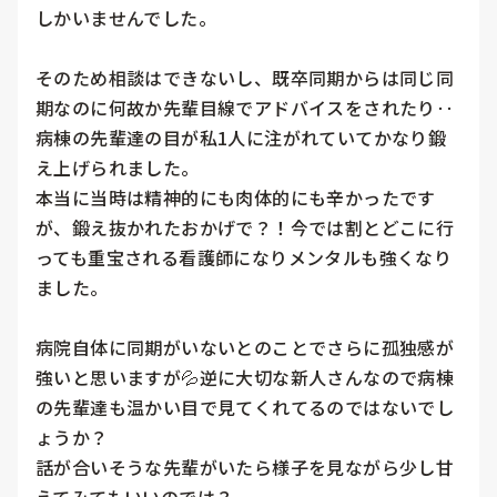
しかいませんでした。

そのため相談はできないし、既卒同期からは同じ同
期なのに何故か先輩目線でアドバイスをされたり‥
病棟の先輩達の目が私1人に注がれていてかなり鍛
え上げられました。

本当に当時は精神的にも肉体的にも辛かったです
が、鍛え抜かれたおかげで？！今では割とどこに行
っても重宝される看護師になりメンタルも強くなり
ました。

病院自体に同期がいないとのことでさらに孤独感が
強いと思いますが💦逆に大切な新人さんなので病棟
の先輩達も温かい目で見てくれてるのではないでし
ょうか？

話が合いそうな先輩がいたら様子を見ながら少し甘