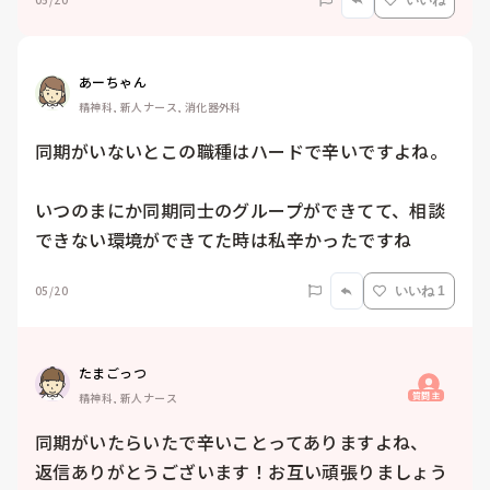
いいね
あーちゃん
精神科, 新人ナース, 消化器外科
同期がいないとこの職種はハードで辛いですよね。

いつのまにか同期同士のグループができてて、相談
できない環境ができてた時は私辛かったですね
05/20
いいね 1
たまごっつ
質問主
精神科, 新人ナース
同期がいたらいたで辛いことってありますよね、

返信ありがとうございます！お互い頑張りましょう