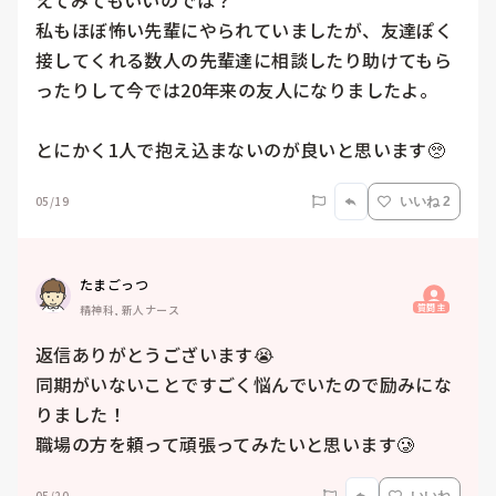
えてみてもいいのでは？

私もほぼ怖い先輩にやられていましたが、友達ぽく
接してくれる数人の先輩達に相談したり助けてもら
ったりして今では20年来の友人になりましたよ。

とにかく1人で抱え込まないのが良いと思います🥺
05/19
いいね 2
たまごっつ
質問主
精神科, 新人ナース
返信ありがとうございます😭

同期がいないことですごく悩んでいたので励みにな
りました！

職場の方を頼って頑張ってみたいと思います🥲
05/20