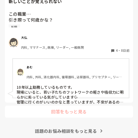
新しいことが覚えられない
長文失礼しました。
この職業…

引き際って何歳かな？

年齢を重ねるうちに、若い頃みたいに覚えられなくなった
転職
り、新しいことがなかなか頭に入らず、若い子達の迷惑にな
ってないかと最近すごく感じます。大きなアクシデントを起
大仏
こす前に、そろそろ転職しようかと？思うことがあります。

内科, ママナース, 病棟, リーダー, 一般病院
子どもと同じ歳くらいのスタッフに色々と教わったりと…

4
・
8日前
なんだか形見も狭くなりました。

足を引っ張ってるんじゃないかなぁ?と、感じます。如何思
いますか?
あむ
内科, 外科, 消化器内科, 循環器科, 泌尿器科, プリセプター, リーダ
ー, 消化器外科, 一般病院
10年以上勤務しているものです。

現場にいると、若い子たちのフットワークの軽さや吸収力に明
らかに劣っている気がしています💦

管理に行くのがいいのかなと思っていますが、不安があるので
あれば方向としてマネジメントに向かうのはどうでしょうか？
回答をもっと見る
話題のお悩み相談をもっと見る