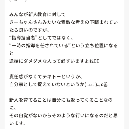
みんなが新人教育に対して

きーちゃんさんみたいな素敵な考えの下臨まれてい
たら良いのですが、

“指導担当者”としてではなく、

“一時の指導を任されている”という立ち位置になる
と

途端にダメダメな人って必ずいますよね😮‍💨

責任感がなくてテキトーというか、

自分事として捉えていないというか( -᷄ω-᷅ ).｡oஇ

新人を育てることは自分にも返ってくることなの
に、

その自覚がないからそのような行いになるのだと思
います。
