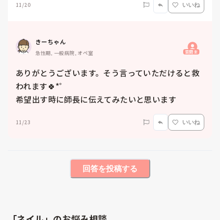
11/20
いいね
きーちゃん
質問主
急性期, 一般病院, オペ室
ありがとうございます。そう言っていただけると救
われます🍀*゜

希望出す時に師長に伝えてみたいと思います
11/23
いいね
回答を投稿する
「ネイル」のお悩み相談