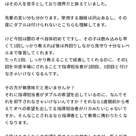
はその人を苦手としており限界だと訴えていました。

先輩の言い分も分かります。使用する器械は沢山あるし、その
度にダブルは付けられないとこちらも理解してます。

けど今回は膝のオペ自体初めてですし、その子は飲み込みも早
くて1回しっかり教えれば後は外回りしながら見守り十分なレベ
ルまで復習してくれます。

たった1回、しっかり教えることで成長してくれるのに、その1
回を中途半端にされることで指導担当者が2回目、3回目と付け
なきゃいけなくなるんです。

その方が無意味だと思いませんか？

それに指導担当者がダブルの希望を出しているのに、なんでそ
れを却下されなきゃいけないんですか？それなら1週間前から考
えてオペの希望を出してる指導担当者がバカみたいじゃないで
すか。そんなことされるなら指導者として教育に携わりたくな
くなります。
