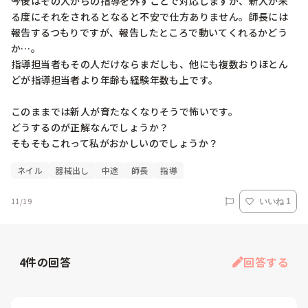
今後はその人からの指導を外すことで対応しますが、新人が来
る度にそれをされるとなると不安で仕方ありません。師長には
報告するつもりですが、報告したところで動いてくれるかどう
か…。

指導担当者もその人だけならまだしも、他にも複数おりほとん
どが指導担当者より年齢も経験年数も上です。

このままでは新人が育たなくなりそうで怖いです。

どうするのが正解なんでしょうか？

そもそもこれって私がおかしいのでしょうか？
ネイル
器械出し
中途
師長
指導
11/19
いいね 1
4
件の回答
回答する