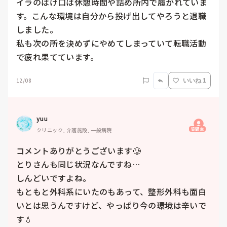
イラのはけ口は休憩時間や詰め所内で履かれていま
す。こんな環境は自分から投げ出してやろうと退職
しました。

私も次の所を決めずにやめてしまっていて転職活動
で疲れ果てています。
12/08
いいね 1
yuu
質問主
クリニック, 介護施設, 一般病院
コメントありがとうございます🥲

とりさんも同じ状況なんですね…

しんどいですよね。

もともと外科系にいたのもあって、整形外科も面白
いとは思うんですけど、やっぱり今の環境は辛いで
す💧
