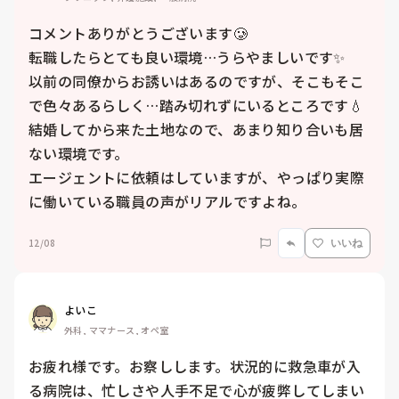
コメントありがとうございます🥲

転職したらとても良い環境…うらやましいです✨

以前の同僚からお誘いはあるのですが、そこもそこ
で色々あるらしく…踏み切れずにいるところです💧

結婚してから来た土地なので、あまり知り合いも居
ない環境です。

エージェントに依頼はしていますが、やっぱり実際
に働いている職員の声がリアルですよね。
12/08
いいね
よいこ
外科, ママナース, オペ室
お疲れ様です。お察しします。状況的に救急車が入
る病院は、忙しさや人手不足で心が疲弊してしまい