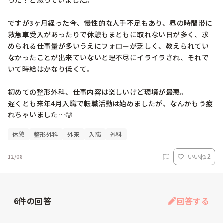
った！と思っていました。

ですが3ヶ月経った今、慢性的な人手不足もあり、昼の時間帯に
救急車受入があったりで休憩もまともに取れない日が多く、求
められる仕事量が多いうえにフォローが乏しく、教えられてい
なかったことが出来ていないと理不尽にイライラされ、それで
いて時給はかなり低くて。

初めての整形外科、仕事内容は楽しいけど環境が最悪。

遅くとも来年4月入職で転職活動は始めましたが、なんかもう疲
休憩
整形外科
外来
入職
外科
12/08
いいね 2
6
件の回答
回答する