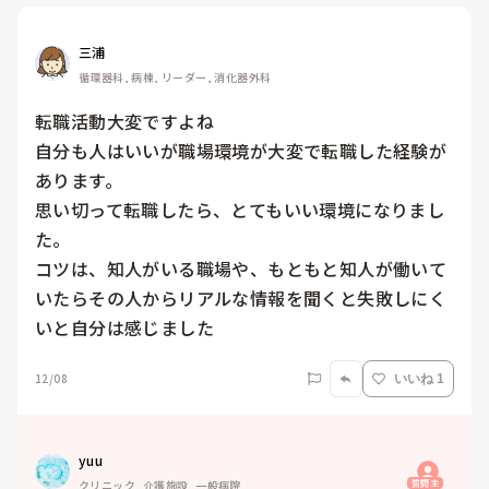
三浦
循環器科, 病棟, リーダー, 消化器外科
転職活動大変ですよね

自分も人はいいが職場環境が大変で転職した経験が
あります。

思い切って転職したら、とてもいい環境になりまし
た。

コツは、知人がいる職場や、もともと知人が働いて
いたらその人からリアルな情報を聞くと失敗しにく
いと自分は感じました
12/08
いいね 1
yuu
質問主
クリニック, 介護施設, 一般病院