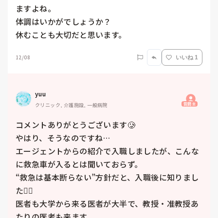
ますよね。

体調はいかがでしょうか？

休むことも大切だと思います。
12/08
いいね 1
yuu
質問主
クリニック, 介護施設, 一般病院
コメントありがとうございます🥲

やはり、そうなのですね…

エージェントからの紹介で入職しましたが、こんな
に救急車が入るとは聞いておらず。

“救急は基本断らない”方針だと、入職後に知りまし
た🤦‍♀️

医者も大学から来る医者が大半で、教授・准教授あ
たりの医者も来ます。
