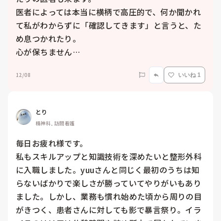
医者によっては本当に横柄で高圧的で、何か聞かれ
て私がわからずに「確認してきます」と言うと、た
め息つかれたり。

12/08
いいね 1
とり
精神科, 訪問看護
毎日お疲れ様です。

私もスキルアップと知識技術を深めたいと整形外科
に入職しました。yuuさんと同じく最初のうちは知
らないばかりで楽しさが勝っていてやりがいもあり
ました。しかし、業務も慣れ始めた頃から周りの目
がきつく、患者さんに対しても影で暴言祭り。イラ