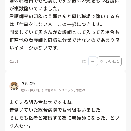
前の職場内でも他病院ですが医師の夫をもつ看護師
が複数働いていました。

看護師妻の印象は旦那さんと同じ職場で働いてる方
は「仕事をしない人」この一択につきます。

開業していて奥さんが看護師として入ってる場合も
正直他の看護師と同様に分業できないのであまり良
いイメージがないです。
01/12
いいね 1
りもにも
産科・婦人科, その他の科, クリニック, 助産師
よくいる組み合わせですよね。

昔働いていた総合病院でも何組もいました。

そもそも医者と結婚する為に看護師になった、とい
う人も…。
