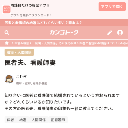
看護師
だけの相談アプリ
アプリで開く
アプリを無料でダウンロード！
医者と看護師の結婚はどれくらい多い？印象は？
お悩み相談
「職場・人間関係」のお悩み相談
医者と看護師の結婚はどれくらい多
職場・人間関係
医者夫、看護師妻
こむぎ
検診・健診, 看護多機能
知り合いに医者と看護師で結婚されているという方おられます
か？どれくらいいるか知りたいです。

その方の医者夫、看護師妻の印象も一緒に教えてください。
医者
結婚
人間関係
正看護師