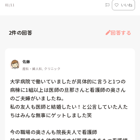
01/11
いいね
2
件の回答
回答する
佐藤
産科・婦人科, クリニック
大学病院で働いていましたが具体的に言うと1つの
病棟に1組以上は医師の旦那さんと看護師の奥さん
のご夫婦がいましたね。

私の友人も医師と結婚したい！と公言していた人た
ちはみんな無事にゲットしました笑

今の職場の奥さんも院長夫人で看護師
