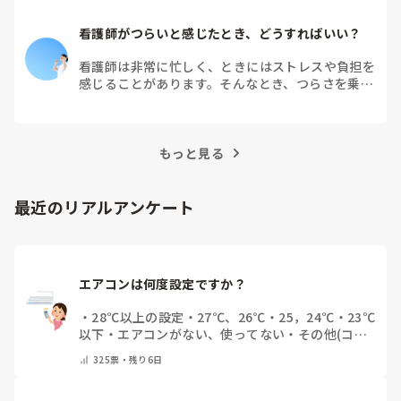
看護師がつらいと感じたとき、どうすればいい？
看護師は非常に忙しく、ときにはストレスや負担を
感じることがあります。そんなとき、つらさを乗り
越えるためにはどうすればよいでしょうか？この記
事では、看護師がつらさを感じたときの対処法や秘
訣を紹介します。
もっと見る
最近のリアルアンケート
エアコンは何度設定ですか？
・
28℃以上の設定
・
27℃、26℃
・
25，24℃
・
23℃
以下
・
エアコンがない、使ってない
・
その他(コメ
ントで教えてください)
325
票・
残り6日