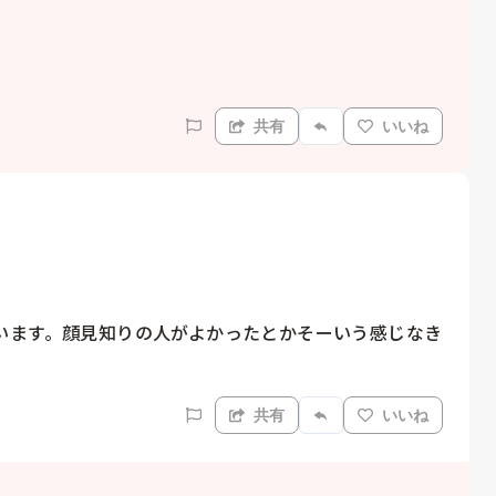
共有
いいね
います。顔見知りの人がよかったとかそーいう感じなき
共有
いいね