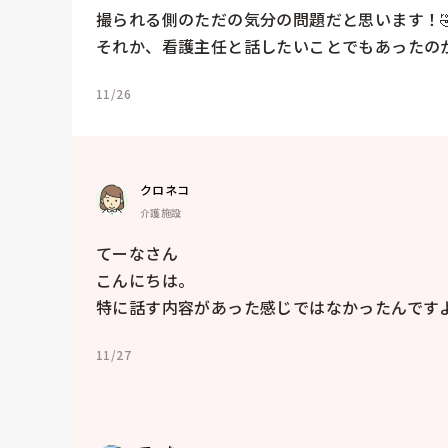
撮られる側のただの気分の問題だと思います！🤣
それか、看護主任と話したいことでもあったの
11/26
クロネコ
介護施設
てーなさん

こんにちは。

特に話す内容があった感じではなかったんです
11/27