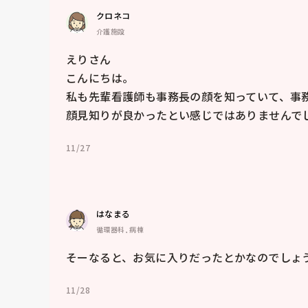
クロネコ
介護施設
えりさん

こんにちは。

私も先輩看護師も事務長の顔を知っていて、事務
顔見知りが良かったとい感じではありませんで
11/27
はなまる
循環器科, 病棟
そーなると、お気に入りだったとかなのでしょ
11/28