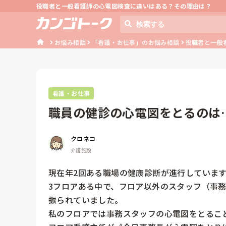
役職者と一般看護師の心電図検査に違いはある？その理由は？
お悩み相談
「看護・お仕事」のお悩み相談
役職者と一般
看護・お仕事
職員の健診の心電図をとるのは
クロネコ
介護施設
現在年2回ある職場の健康診断が進行しています
3フロアある中で、フロア以外のスタッフ（事
振られていました。

私のフロアでは事務スタッフの心電図をとること