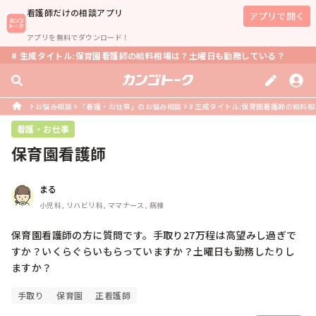
看護師
だけの相談アプリ
アプリで開く
アプリを無料でダウンロード！
# 生成タイトル:保育園看護師の給料相場は？土曜日も勤務している？
お悩み相談
「看護・お仕事」のお悩み相談
# 生成タイトル:保育園看護師の給料
看護・お仕事
保育園看護師
まる
小児科, リハビリ科, ママナース, 病棟
保育園看護師の方に質問です。手取り27万程は高望みし過ぎで
すか？いくらぐらいもらっていますか？土曜日も勤務したりし
ますか？
手取り
保育園
正看護師