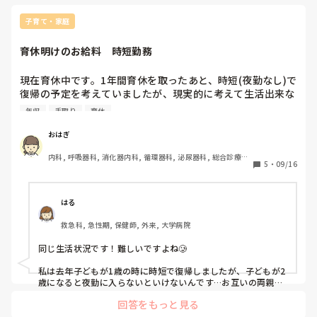
自分の中に確固たるものがあったので、

よ。すごくわたしは訪看が楽しかったです。

とにかく迷わずに突き進んでいたという感じです。

ただ、オンコールがあるとこが多い。

子育て・家庭
その辺配慮してもらえたらいいんじゃないかなと思います。

色々条件がありすぎるために

訪看ならパートでも、時給いいとこありそうですけど、、、急
なかなか求人が見つからない、

育休明けのお給料　時短勤務
性期に10数年いらしたのなら経験はあるので大丈夫じゃないで
という大変な目には遭いました😓

すかね？

ワークライフバランスで悩むのめちゃわかります。わたしもお
現在育休中です。1年間育休を取ったあと、時短(夜勤なし)で
3か所ぐらい転職エージェントにも頼りましたが、

金をとるか、時間をとるのか、、、でもお金いるし、、、で全
復帰の予定を考えていましたが、現実的に考えて生活出来な
いずれもロクな目に遭わなかったので

く就活が進みません。

自力で検索していました。

い…？と焦り始めました。

悩ましいですよね、、、。
年収
手取り
育休
とらばーゆ、indeed、求人ボックスを使って条件を入力して
日勤のみ、時短勤務で働いているワーママ看護師さんどのく
おはぎ
検索して、

らいもらっていますか？(月収でも年収でも総支給額でも手
出てきた求人の職場自体が自身のホームページで求人案内を出
内科, 呼吸器科, 消化器内科, 循環器科, 泌尿器科, 総合診療科, 
取り額でも良いので教えてほしいです)

していないかを確認する、という作業をしました。

5
・
09/16
救急科, 急性期, その他の科, 病棟, 消化器外科, 一般病院, 慢
性期, 回復期, 終末期, 透析
直接応募の方が転職成功率高かったです ⑅◡̈*
もしくは、育休復帰後にフルタイム、夜勤あり勤務で働いて
いる方はどのような工夫をされて働いていますか?

はる
旦那は休みなし、朝から夜まで勤務して帰宅は23時。お互い
救急科, 急性期, 保健師, 外来, 大学病院
の両親ともに遠方なので頼ることはできません。
同じ生活状況です！難しいですよね🥲

私は去年子どもが1歳の時に時短で復帰しましたが、子どもが2
歳になると夜勤に入らないといけないんです…お互いの両親は
遠方で頼れず、旦那も残業で遅いため、私が夜勤に入ると保育
回答をもっと見る
園に迎えに行く人がいません。

なので夜勤ができない状況だったのですが、正社員だと必ず夜