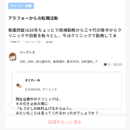
キャリア・転職
アラフォーからの転職活動
看護師歴は20年ちょっとで病棟勤務から三十代の後半からク
リニックや訪看を転々とし、今はクリニックで勤務してま
す。

手取り
クリニック
転職
今のクリニックは長く働くつもりもなく退職したいと言って
ソーナンス
引き止められ、3年いますが収入もかなり少なく手取り17万
内科, 外科, 消化器内科, 循環器科, 整形外科, 泌尿器科, クリ
円ほど生活面もギリギリで

5
・
10/25
ニック, 透析
独身で40代と考えるとある程度手取りがある場所に働く為
に、病院勤務に戻るか悩んでます。

まどれーぬ
その他の科, クリニック
40代以上になってくると体力的な事もありますが年齢的に働
く場所も少なくなってくると聞いて焦ってます。

現在在籍中のクリニックは、

その引き止めの際に

40代からの転職活動は皆様どのようにされてるでしょうか…
「もう少しお給料上げるから🙏💦」

アドバイスをよろしくお願いします。
みたいなことは言ってくれなかったのでしょうか？

回答をもっと見る
引き止めるなら、

その辺の姿勢見せてくれても良さそうなものですよねぇ( ˘•ω•˘ 