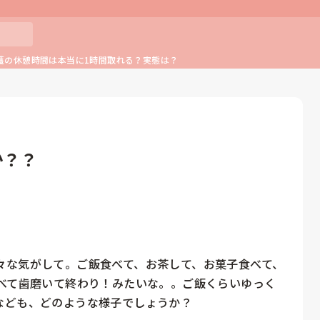
護の休憩時間は本当に1時間取れる？実態は？
か？？
々な気がして。ご飯食べて、お茶して、お菓子食べて、
食べて歯磨いて終わり！みたいな。。ご飯くらいゆっく
なども、どのような様子でしょうか？