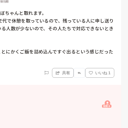
 慢性期
ぼちゃんと取れます。

交代で休憩を取っているので、残っている人に申し送り
いる人数が少ないので、その人たちで対応できないとき
ととにかくご飯を詰め込んですぐ出るという感じだった
共有
いいね 1
質問主