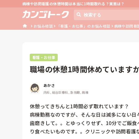
病棟や訪問看護の休憩時間は本当に1時間取れる？実態は？
お悩み相談
「看護・お仕事」のお悩み相談
病棟や訪問看
看護・お仕事
職場の休憩1時間休めています
あかさ
内科, 総合診療科, 急性期, 病棟
休憩ってきちんと1時間必ず取れています？

病棟勤務なのですが、そんな日は滅多にない日
歯磨きして。。とゆっくりせず、10分でご飯
り食べたいものです。。クリニックや訪問看護