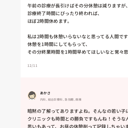
午前の診療が長引けばその分休憩は減りますが、
診療終了時間にぴったり終われば、

ほぼ2時間休めます。

私は2時間も休憩いらないなと思ってる人間ですが
休憩を1時間にしてもらって、

その分終業時間を1時間早めてほしいなと常々思
12/11
あかさ
内科, 総合診療科, 急性期, 病棟
暗黙の了解ってありますよね。そんなの若い子に
クリニックも時間との勝負ですもんね！そうな
思いもあって、お昼の休憩削って記録しちゃい