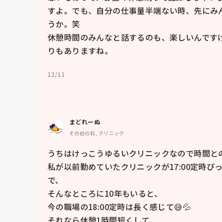
すよ。でも、自分の仕事量半端ない時、先にみ
うか。笑

休憩時間のみんなと話するのも、楽しいんです
りもありますね。
12/11
まどれーぬ
その他の科, クリニック
うちはけっこうゆるいクリニックなので時間との
私が以前勤めていたクリニックが17:00定時
で、

そんなところに10年もいると、

今の職場の18:00定時は長く感じて😅💦

それなら休憩1時間短くして、
