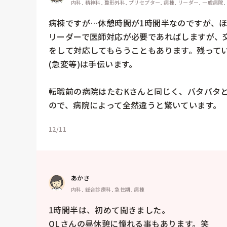
内科, 精神科, 整形外科, プリセプター, 病棟, リーダー, 一般病院,
病棟ですが…休憩時間が1時間半なのですが、ほ
リーダーで医師対応が必要であればしますが、
をして対応してもらうこともあります。残って
(急変等)は手伝います。

転職前の病院はたむKさんと同じく、バタバタ
ので、病院によって全然違うと驚いています。
12/11
あかさ
内科, 総合診療科, 急性期, 病棟
1時間半は、初めて聞きました。

OLさんの昼休憩に憧れる事もあります。笑
