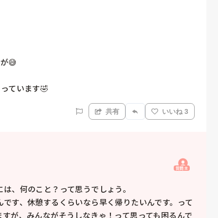


😅

っています🤣
共有
いいね 3
質問主
は、何のこと？って思うでしょう。

んです、休憩するくらいなら早く帰りたいんです。って
ますが、みんながそうしなきゃ！って思っても困るんで