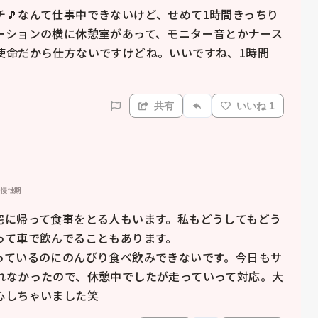
🎵なんて仕事中できないけど、せめて1時間きっちり
ーションの横に休憩室があって、モニター音とかナース
使命だから仕方ないですけどね。いいですね、1時間
共有
いいね 1
 慢性期
宅に帰って食事をとる人もいます。私もどうしてもどう
て車で飲んでることもあります。

っているのにのんびり食べ飲みできないです。今日もサ
れなかったので、休憩中でしたが走っていって対応。大
心しちゃいました笑