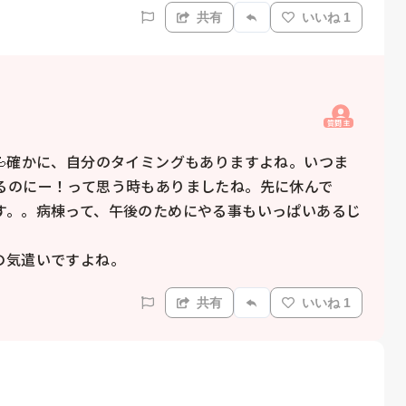
共有
いいね 1
質問主
ん💦確かに、自分のタイミングもありますよね。いつま
るのにー！って思う時もありましたね。先に休んで
す。。病棟って、午後のためにやる事もいっぱいあるじ
の気遣いですよね。
共有
いいね 1