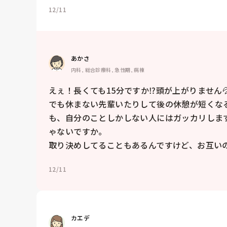
12/11
あかさ
内科, 総合診療科, 急性期, 病棟
えぇ！長くても15分ですか⁉️頭が上がりませ
でも休まない先輩いたりして後の休憩が短くな
も、自分のことしかしない人にはガッカリしま
ゃないですか。

取り決めしてることもあるんですけど、お互い
12/11
カエデ