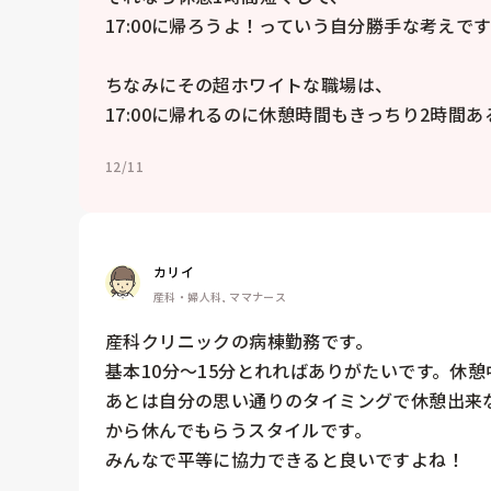
17:00に帰ろうよ！っていう自分勝手な考えです
ちなみにその超ホワイトな職場は、

17:00に帰れるのに休憩時間もきっちり2時間
12/11
カリイ
産科・婦人科, ママナース
産科クリニックの病棟勤務です。

基本10分〜15分とれればありがたいです。休
あとは自分の思い通りのタイミングで休憩出来
から休んでもらうスタイルです。

みんなで平等に協力できると良いですよね！