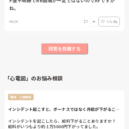
P波不明瞭でRR間隔が一定ではないのでAFですか
ね。
04/26
いいね
回答を投稿する
「心電図」のお悩み相談
職場・人間関係
インシデント起こすと、ボーナスではなく月給が下がること
ありますか？
インシデントを起こしたら、給料下がることありますか？

給料がいつもより約１万5000円下がってました。
