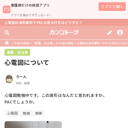
看護師
だけの相談アプリ
アプリで開く
アプリを無料でダウンロード！
心電図の波形解析でPACの見分け方はどうする？
お悩み相談
「看護・お仕事」のお悩み相談
心電図の波形解析でPACの見分け方は
看護・お仕事
心電図について
ろーん
外科, 病棟
心電図勉強中です。この波形はなんだと思われますか。

PACでしょうか。
心電図
勉強
病棟