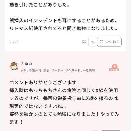
動き引けたことがありした。

誤挿入のインシデントも耳にすることがあるため、
リトマス紙使用されてると聞き勉強になりました。
01/06
いいね 1
ふゆの
質問主
外科, 整形外科, 病棟, リーダー, 消化器外科, 一般病院
コメントありがとうございます！

挿入時はもっちもちさんの病院と同じくX線を使用
するのですが、毎回の栄養投与前にX線を撮るのは
現実的ではないですよね...

姿勢を動かすのとても勉強になりました！やってみ
ます！