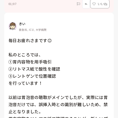
01/07
いいね
きい
救急科, ICU, 大学病院
毎日お疲れさまです😊

私のところでは、

①胃内容物を用手吸引

②リトマス紙で酸性を確認

③レントゲンで位置確認

を行っています！

以前は胃泡音の聴取がメインでしたが、実際には胃
泡音だけでは、誤挿入時との識別が難しいため、禁
止となりました。
