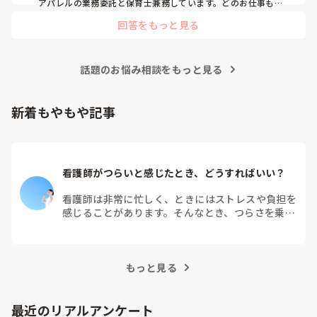
アパレルの業務委託と保育士兼務しています。どのお仕事も、
家庭の事情や掛け持ち理解して頂いているので働きやすさは抜
回答をもっと見る
群です。

収入は、病棟看護師1本よりは今は劣りますが、時間に対して
のコスパはいいので在宅ワークも検討しています。
話題のお悩み相談をもっと見る
新着もやもや記事
看護師がつらいと感じたとき、どうすればいい？
看護師は非常に忙しく、ときにはストレスや負担を
感じることがあります。そんなとき、つらさを乗り
越えるためにはどうすればよいでしょうか？この記
事では、看護師がつらさを感じたときの対処法や秘
訣を紹介します。
もっと見る
最近のリアルアンケート