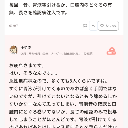
毎回　音、胃液等引けるか、口腔内のとぐろの有
無、長さを確認後注入です。
01/07
いいね
ふゆの
質問主
外科, 整形外科, 病棟, リーダー, 消化器外科, 一般病院
お疲れさまです。

はい、そうなんです...。

急性期病棟なので、多くても8人くらいですね。

すぐに胃液が引けてくるのであれば全く手間ではな
いのですが、引けてこないとなるともう諦めるしか
ないかなーなんて思ってしまい、胃泡音の確認と口
腔内にとぐろ巻いてないか、長さの確認のみで投与
してしまうことがほとんどです。胃液が引けてくる
のであればあとはリトマス紙にそれを垂らすだけな