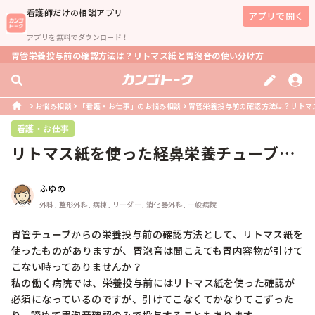
看護師
だけの相談アプリ
アプリで開く
アプリを無料でダウンロード！
胃管栄養投与前の確認方法は？リトマス紙と胃泡音の使い分け方
お悩み相談
「看護・お仕事」のお悩み相談
胃管栄養投与前の確認方法は？リトマ
看護・お仕事
リトマス紙を使った経鼻栄養チューブの
確認方法
ふゆの
外科, 整形外科, 病棟, リーダー, 消化器外科, 一般病院
胃管チューブからの栄養投与前の確認方法として、リトマス紙を
使ったものがありますが、胃泡音は聞こえても胃内容物が引けて
こない時ってありませんか？

私の働く病院では、栄養投与前にはリトマス紙を使った確認が
必須になっているのですが、引けてこなくてかなりてこずった