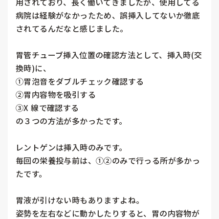
用されており、長く働いてきましたが、使用してる
病院は経験がなかったため、誤挿入してないか徹底
されてるんだなと感じました。

胃管チューブ挿入位置の確認方法として、挿入時(交
換時)に、

①胃泡音をダブルチェック確認する

②胃内容物を吸引する

③X 線で確認する

の３つの方法が多かったです。

レントゲンは挿入時のみです。

毎回の栄養投与前は、①②のみで行っる所が多かっ
たです。

胃液が引けない時もありますよね。

姿勢を左右などに動かしたりすると、胃の内容物が