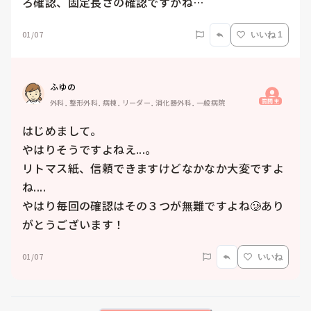
ろ確認、固定長さの確認ですかね…
01/07
いいね 1
ふゆの
質問主
外科, 整形外科, 病棟, リーダー, 消化器外科, 一般病院
はじめまして。

やはりそうですよねえ...。

リトマス紙、信頼できますけどなかなか大変ですよ
ね....

やはり毎回の確認はその３つが無難ですよね🥲あり
がとうございます！
01/07
いいね