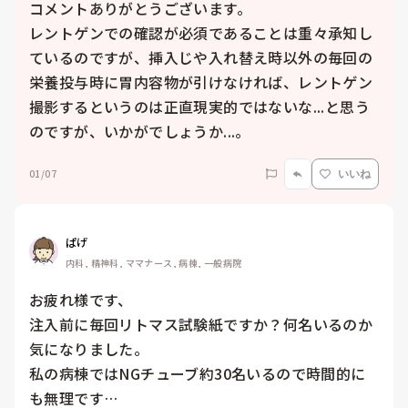
コメントありがとうございます。

レントゲンでの確認が必須であることは重々承知し
ているのですが、挿入じや入れ替え時以外の毎回の
栄養投与時に胃内容物が引けなければ、レントゲン
撮影するというのは正直現実的ではないな...と思う
のですが、いかがでしょうか...。
01/07
いいね
ぱげ
内科, 精神科, ママナース, 病棟, 一般病院
お疲れ様です、

注入前に毎回リトマス試験紙ですか？何名いるのか
気になりました。

私の病棟ではNGチューブ約30名いるので時間的に
も無理です…
