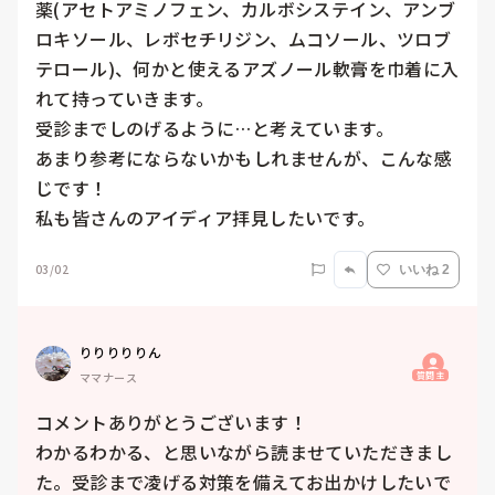
薬(アセトアミノフェン、カルボシステイン、アンブ
ロキソール、レボセチリジン、ムコソール、ツロブ
テロール)、何かと使えるアズノール軟膏を巾着に入
れて持っていきます。

受診までしのげるように…と考えています。

あまり参考にならないかもしれませんが、こんな感
じです！

私も皆さんのアイディア拝見したいです。
03/02
いいね 2
りりりりりん
質問主
ママナース
コメントありがとうございます！

わかるわかる、と思いながら読ませていただきまし
た。受診まで凌げる対策を備えてお出かけしたいで