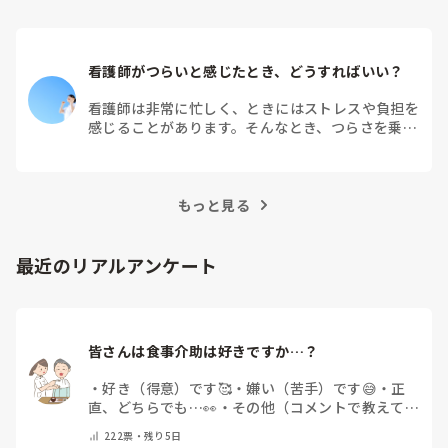
看護師がつらいと感じたとき、どうすればいい？
看護師は非常に忙しく、ときにはストレスや負担を
感じることがあります。そんなとき、つらさを乗り
越えるためにはどうすればよいでしょうか？この記
事では、看護師がつらさを感じたときの対処法や秘
訣を紹介します。
もっと見る
最近のリアルアンケート
皆さんは食事介助は好きですか…？
・
好き（得意）です🥰
・
嫌い（苦手）です😅
・
正
直、どちらでも…👀
・
その他（コメントで教えてく
ださい）
222
票・
残り5日