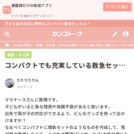
看護師
だけの相談アプリ
アプリで開く
アプリを無料でダウンロード！
子ども連れ外出に便利なコンパクト救急セットは？
お悩み相談
「看護・お仕事」のお悩み相談
子ども連れ外出に便利なコンパクト救
看護・お仕事
コンパクトでも充実している救急セット
の中身、教えてください！
りりりりりん
ママナース
ママナースさんに質問です。

子どもがいると急な怪我や体調不良があると思います。

出先で我が子の対応ができるよう、どんなグッズを持って出か
けますか？

なるべくコンパクトに救急セットのようなものを作成して、我