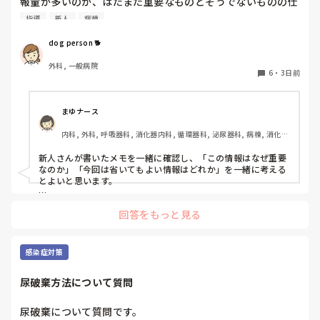
報量が多いのか、はたまた重要なものとそうでないものの仕
はPNS云々よりも、その新人の性格かな？とも思いました
分けができないのか…  肝心な事柄を逃してしまいます。何
が、ほとんどの新人に当てはまりました。。。時代柄でしょ
指導
新人
病棟
かよい指導方法はないでしょうか？　出来るだけゆっくり指
うか？？

示・報告するよう皆で努力しています。
dog person 🐕
私はどちらかといえば、PNSは好きじゃありません。

でもPNSでやれというからには、もっと業務量に見合った、
外科, 一般病院
新人を指導しながら業務ができるゆとりが欲しいです。

6
・
3日前
PNSもそうじゃないのも経験している方は、どちらの方が良
いと思いますか？
まゆナース
内科, 外科, 呼吸器科, 消化器内科, 循環器科, 泌尿器科, 病棟, 消化器
外科, 一般病院
新人さんが書いたメモを一緒に確認し、「この情報はなぜ重要
なのか」「今回は省いてもよい情報はどれか」を一緒に考える
とよいと思います。

ただ間違いを指摘するのではなく、患者さんの状態や報告の目
回答をもっと見る
的に照らして振り返ることで、重要度を判断する力が少しずつ
身につくのではないでしょうか。最初は情報を多く書いてしま
うことも自然だと思うので、繰り返し一緒に整理しながら、必
要な内容を選べるよう支援するとよいと思います。
感染症対策
尿破棄方法について質問
尿破棄について質問です。
