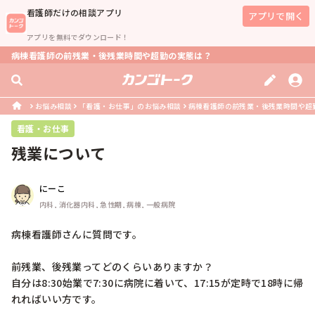
看護師
だけの相談アプリ
アプリで開く
アプリを無料でダウンロード！
病棟看護師の前残業・後残業時間や超勤の実態は？
お悩み相談
「看護・お仕事」のお悩み相談
病棟看護師の前残業・後残業時間や超
看護・お仕事
残業について
にーこ
内科, 消化器内科, 急性期, 病棟, 一般病院
病棟看護師さんに質問です。

前残業、後残業ってどのくらいありますか？

自分は8:30始業で7:30に病院に着いて、17:15が定時で18時に帰
れればいい方です。
