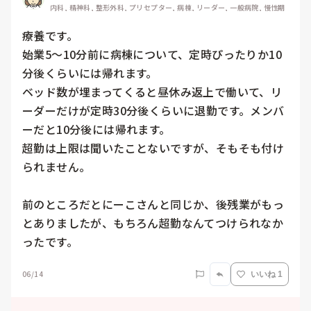
内科, 精神科, 整形外科, プリセプター, 病棟, リーダー, 一般病院, 慢性期
療養です。

始業5～10分前に病棟について、定時ぴったりか10
分後くらいには帰れます。

ベッド数が埋まってくると昼休み返上で働いて、リ
ーダーだけが定時30分後くらいに退勤です。メンバ
ーだと10分後には帰れます。

超勤は上限は聞いたことないですが、そもそも付け
られません。

前のところだとにーこさんと同じか、後残業がもっ
とありましたが、もちろん超勤なんてつけられなか
ったです。
06/14
いいね 1