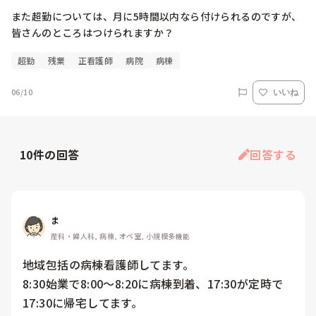
また超勤については、月に5時間以内なら付けられるのですが、
皆さんのところはつけられますか？
超勤
残業
正看護師
病院
病棟
06/10
いいね
10
件の回答
回答する
ま
産科・婦人科, 病棟, オペ室, 小規模多機能
地域包括の病棟看護師してます。

8:30始業で8:00～8:20に病棟到着、17:30が定時で
17:30に帰宅してます。
