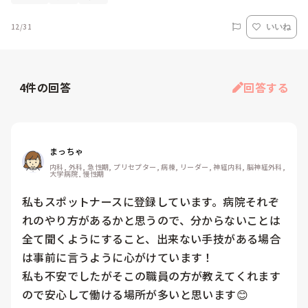
12/31
いいね
4
件の回答
回答する
まっちゃ
内科, 外科, 急性期, プリセプター, 病棟, リーダー, 神経内科, 脳神経外科, 
大学病院, 慢性期
私もスポットナースに登録しています。病院それぞ
れのやり方があるかと思うので、分からないことは
全て聞くようにすること、出来ない手技がある場合
は事前に言うように心がけています！

私も不安でしたがそこの職員の方が教えてくれます
ので安心して働ける場所が多いと思います😊