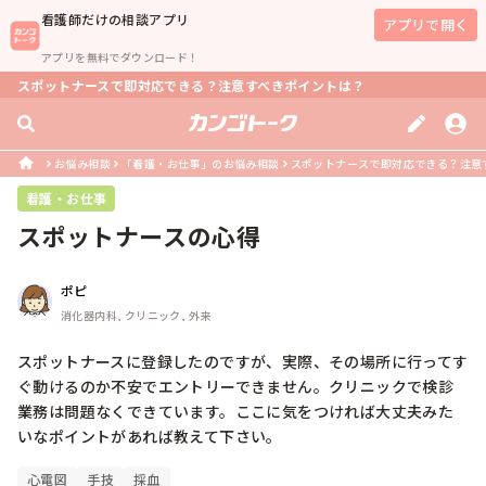
看護師
だけの相談アプリ
アプリで開く
アプリを無料でダウンロード！
スポットナースで即対応できる？注意すべきポイントは？
お悩み相談
「看護・お仕事」のお悩み相談
スポットナースで即対応できる？注意
看護・お仕事
スポットナースの心得
ポピ
消化器内科, クリニック, 外来
スポットナースに登録したのですが、実際、その場所に行ってす
ぐ動けるのか不安でエントリーできません。クリニックで検診
業務は問題なくできています。ここに気をつければ大丈夫みた
いなポイントがあれば教えて下さい。
心電図
手技
採血