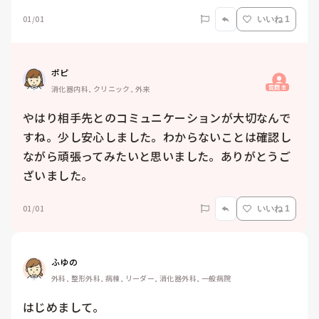
01/01
いいね 1
ポピ
質問主
消化器内科, クリニック, 外来
やはり相手先とのコミュニケーションが大切なんで
すね。少し安心しました。わからないことは確認し
ながら頑張ってみたいと思いました。ありがとうご
ざいました。
01/01
いいね 1
ふゆの
外科, 整形外科, 病棟, リーダー, 消化器外科, 一般病院
はじめまして。
