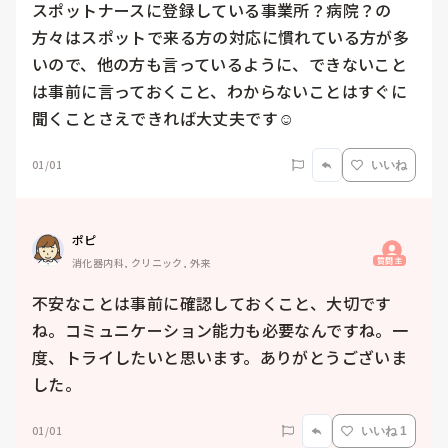
スポットナースに登録している事業所？病院？の
方々はスポットで来る方の対応に慣れている方が多
いので、他の方も言っているように、できないこと
は事前に言っておくこと、わからないことはすぐに
聞くことさえできれば大丈夫です☺️
01/01
いいね
ポピ
質問主
消化器内科, クリニック, 外来
不安なことは事前に確認しておくこと、大切です
ね。コミュニケーション能力も必要なんですね。一
度、トライしたいと思います。ありがとうございま
した。
01/01
いいね 1