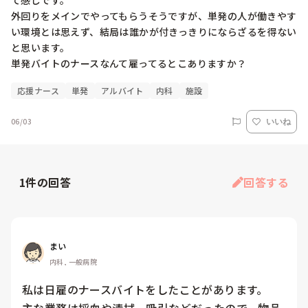
て感じです。

外回りをメインでやってもらうそうですが、単発の人が働きやす
い環境とは思えず、結局は誰かが付きっきりにならざるを得ない
と思います。

単発バイトのナースなんて雇ってるとこありますか？
応援ナース
単発
アルバイト
内科
施設
06/03
いいね
1
件の回答
回答する
まい
内科, 一般病院
私は日雇のナースバイトをしたことがあります。
