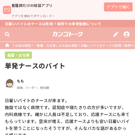
看護師
だけの相談アプリ
アプリで開く
アプリを無料でダウンロード！
日雇いバイトのナースは危険？病院での単発勤務について
お悩み相談
「看護・お仕事」のお悩み相談
日雇いバイトのナースは危険？病院で
看護・お仕事
単発ナースのバイト
もも
病棟, リーダー, 慢性期
日雇いバイトのナースが来ます。

施設ではなく病院です。認知症や寝たきりの方が多いですが、
内科病棟です。確かに人員は不足しており、応援ナースにも来て
もらっています。空床が増え、応援ナースよりも安い日雇いバイ
トを使うことになったそうですが、そんなバカな話があるかっ