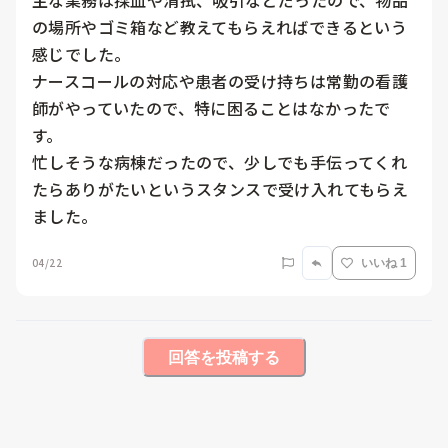
主な業務は採血や清拭、吸引などだったので、物品
の場所やゴミ箱など教えてもらえればできるという
感じでした。

ナースコールの対応や患者の受け持ちは常勤の看護
師がやっていたので、特に困ることはなかったで
す。

忙しそうな病棟だったので、少しでも手伝ってくれ
たらありがたいというスタンスで受け入れてもらえ
ました。
04/22
いいね 1
回答を投稿する