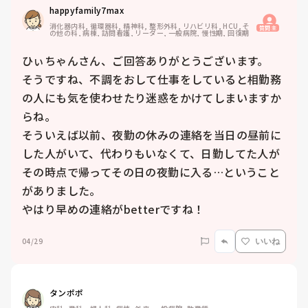
happyfamily7max
消化器内科, 循環器科, 精神科, 整形外科, リハビリ科, HCU, そ
質問主
の他の科, 病棟, 訪問看護, リーダー, 一般病院, 慢性期, 回復期
ひぃちゃんさん、ご回答ありがとうございます。

そうですね、不調をおして仕事をしていると相勤務
の人にも気を使わせたり迷惑をかけてしまいますか
らね。

そういえば以前、夜勤の休みの連絡を当日の昼前に
した人がいて、代わりもいなくて、日勤してた人が
その時点で帰ってその日の夜勤に入る…ということ
がありました。

やはり早めの連絡がbetterですね！
04/29
いいね
タンポポ