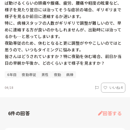
ば動けるくらいの頭痛や腹痛、疲労、腰痛や軽度の眩暈など、
様子を見たり翌日には治ってそうな症状の場合、ギリギリまで
様子を見るか前日に連絡するか迷います。

特に、病棟スタッフの人数がギリギリで調整が難しいので、早
めに連絡する方が良いのかもしれませんが、出勤時には治って
るかも…と思ってしまいます。

夜勤専従のため、休むとなると更に調整がややこしいのではと
思うので、いつもタイミングに悩みます。

皆さんはどうされていますか？特に夜勤を休む場合、前日か当
日の早朝か午後か、どのくらいまで様子を見ますか？
6年目
夜勤専従
男性
夜勤
病棟
04/28
いいね 4
6
件の回答
回答する