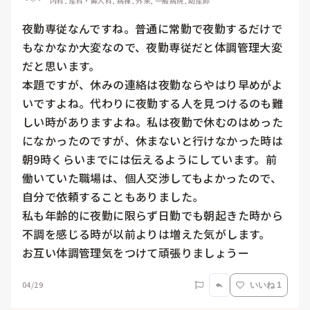
内科, 産科・婦人科, 病棟, 外来, 一般病院, 助産師
夜勤専従なんですね。普通に常勤で夜勤するだけで
もなかなか大変なので、夜勤専従だと体調管理大変
だと思います。

本題ですが、休みの連絡は夜勤ならやはり早めがよ
いですよね。代わりに夜勤する人を見つけるのも難
しい時がありますよね。私は夜勤で休むのはめった
になかったのですが、休まないと行けなかった時は
朝9時くらいまでには伝えるようにしています。前
働いていた職場は、個人交渉してもよかったので、
自分で依頼することもありました。

私も年齢的に夜勤に限らず日勤でも朝起きた時から
不調を感じる時が以前よりは増えた気がします。

お互い体調管理気をつけて頑張りましょうー
04/29
いいね 1