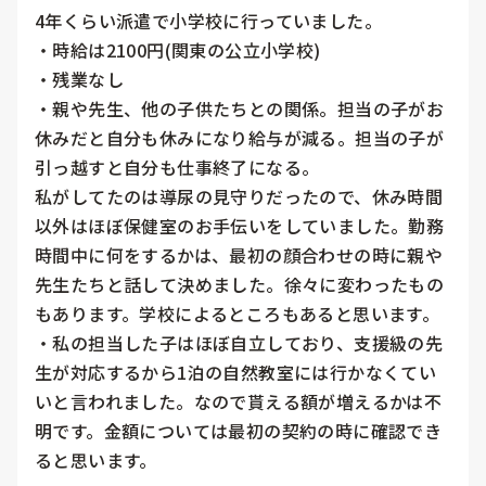
4年くらい派遣で小学校に行っていました。

・時給は2100円(関東の公立小学校)

・残業なし

・親や先生、他の子供たちとの関係。担当の子がお
休みだと自分も休みになり給与が減る。担当の子が
引っ越すと自分も仕事終了になる。

私がしてたのは導尿の見守りだったので、休み時間
以外はほぼ保健室のお手伝いをしていました。勤務
時間中に何をするかは、最初の顔合わせの時に親や
先生たちと話して決めました。徐々に変わったもの
もあります。学校によるところもあると思います。

・私の担当した子はほぼ自立しており、支援級の先
生が対応するから1泊の自然教室には行かなくてい
いと言われました。なので貰える額が増えるかは不
明です。金額については最初の契約の時に確認でき
ると思います。