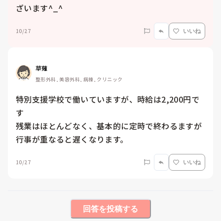
ざいます^_^
10/27
いいね
草薙
整形外科, 美容外科, 病棟, クリニック
特別支援学校で働いていますが、時給は2,200円で
す

残業はほとんどなく、基本的に定時で終わるますが
行事が重なると遅くなります。
10/27
いいね
回答を投稿する