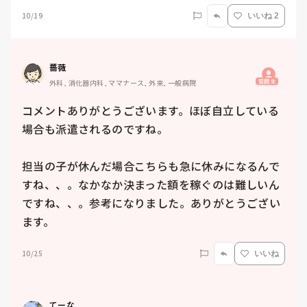
10/19
いいね 2
薔薇
質問主
外科, 消化器内科, ママナース, 外来, 一般病院
コメントありがとうございます。ほぼ自立している
場合も派遣されるのですね。

担当の子が休んだ場合こちらも急に休みになるんで
すね、、。なかなか決まった額を稼ぐのは難しいん
ですね、、。参考になりました。ありがとうござい
ます。
10/25
いいね
てーな