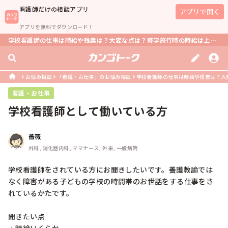
看護師
だけの相談アプリ
アプリで開く
アプリを無料でダウンロード！
学校看護師の仕事は時給や残業は？大変な点は？修学旅行時の時給は上がる？ ？
お悩み相談
「看護・お仕事」のお悩み相談
学校看護師の仕事は時給や残業は？大変
看護・お仕事
学校看護師として働いている方
薔薇
外科, 消化器内科, ママナース, 外来, 一般病院
学校看護師をされている方にお聞きしたいです。養護教諭では
なく障害がある子どもの学校の時間帯のお世話をする仕事をさ
れているかたです。

聞きたい点
