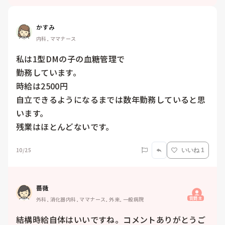
かすみ
内科, ママナース
私は1型DMの子の血糖管理で

勤務しています。

時給は2500円

自立できるようになるまでは数年勤務していると思
います。

残業はほとんどないです。
10/25
いいね 1
薔薇
質問主
外科, 消化器内科, ママナース, 外来, 一般病院
結構時給自体はいいですね。コメントありがとうご