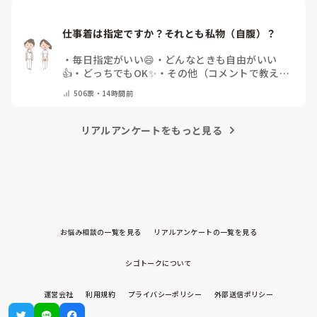
仕事着は指定ですか？それとも私物（自腹）？
・
毎日指定がいい😄
・
どんなときも自由がいい
👍
・
どっちでもOK✨
・
その他（コメントで教えて
ください）
506
票・
14時間前
リアルアンケートをもっと見る
お悩み相談の一覧を見る
リアルアンケートの一覧を見る
シゴトークについて
運営会社
利用規約
プライバシーポリシー
外部送信ポリシー