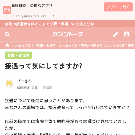
看護師
だけの相談アプリ
アプリで開く
アプリを無料でダウンロード！
病院の接遇教育はどこまで必要？職場での対応方法は？
お悩み相談
「看護・お仕事」のお悩み相談
病院の接遇教育はどこまで必要？職場
看護・お仕事
接遇って気にしてますか?
プーさん
循環器科, 病棟, 一般病院
接遇について疑問に思うことがあります。

みなさんの職場では、接遇教育ってしっかり行われていますか？

以前の職場では病院全体で勉強会があり意識づけされていまし
たが、
