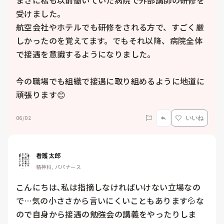
まさに私も以前働いていた病院で外部講師の研修を
受けました。

航空会社やホテルでも研修をされる方で、すごく厳
しかったのを覚えてます。でもそれ以降、病院全体
で接遇を意識するようになりました。

今の職場でも組織で接遇に取り組めるように地道に
頑張ります😊
06/02
いいね
看護太郎
精神科, パパナース
こんにちは､私は指摘しなければいけない立場なの
で…気の小ささから言いにくいこともあります💦な
ので自身から接遇の勉強会の講義をやったりしま