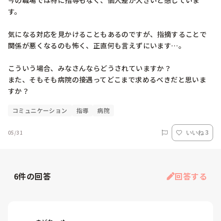
今の職場では特に指導もなく、個人差が大きいと感じていま
す。

気になる対応を見かけることもあるのですが、指摘することで
関係が悪くなるのも怖く、正直何も言えずにいます…。

こういう場合、みなさんならどうされていますか？

また、そもそも病院の接遇ってどこまで求めるべきだと思いま
すか？
コミュニケーション
指導
病院
05/31
いいね 3
6
件の回答
回答する