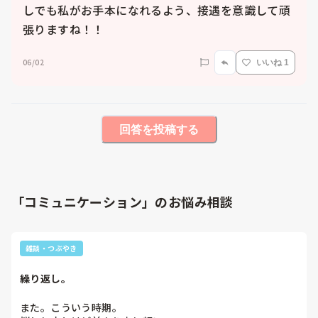
しでも私がお手本になれるよう、接遇を意識して頑
06/02
いいね 1
回答を投稿する
「コミュニケーション」のお悩み相談
雑談・つぶやき
繰り返し。
また。こういう時期。
