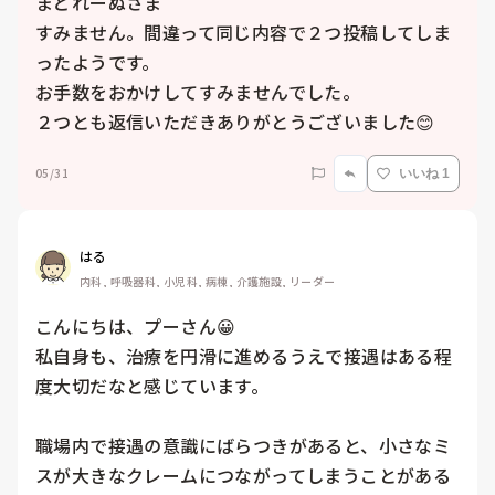
まどれーぬさま

すみません。間違って同じ内容で２つ投稿してしま
ったようです。

お手数をおかけしてすみませんでした。

２つとも返信いただきありがとうございました😊
05/31
いいね 1
はる
内科, 呼吸器科, 小児科, 病棟, 介護施設, リーダー
こんにちは、プーさん😀

私自身も、治療を円滑に進めるうえで接遇はある程
度大切だなと感じています。

職場内で接遇の意識にばらつきがあると、小さなミ
スが大きなクレームにつながってしまうことがある