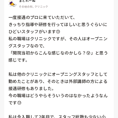
まどれーぬ
その他の科, クリニック
一度接遇のプロに来ていただいて、

きっちり指導や研修を行ってほしいと思うぐらいに
ひどいスタッフがいます😓

私の職場はクリニックですが、その人はオープニン
グスタッフなので、

「開院当初からこんな感じなのかしら？😰」と思う
感じです。

私は他のクリニックにオープニングスタッフとして
勤めたことがあり、そのときは外部講師の方による
接遇研修もありました。

今の職場はどうやらそういうのはなかったようなん
です😓

私は今入職して2年目で、スタッフ総数も少ない小