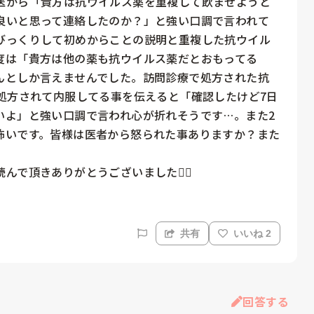
医から「貴方は抗ウイルス薬を重複して飲ませようと
良いと思って連絡したのか？」と強い口調で言われて
びっくりして初めからことの説明と重複した抗ウイル
度は「貴方は他の薬も抗ウイルス薬だとおもってる
んとしか言えませんでした。訪問診療で処方された抗
処方されて内服してる事を伝えると「確認したけど7日
いよ」と強い口調で言われ心が折れそうです…。また2
怖いです。皆様は医者から怒られた事ありますか？また
共有
いいね 2
回答する