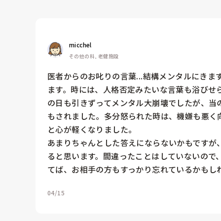
micchel
その他の科, 老健施設
医者からのお叱りの言葉...結構メンタルにき
ます。時には、人格否定みたいな言葉も浴びせら
の日も引きずってメンタル大崩壊でしたが、当
もされました。多分怒られた時は、機嫌も悪く向
と心が軽くなりました。

あまりちゃんとした答えにならないかもですが
ると思います。間違ったことはしていないので
てば、お相手の方もすっかり忘れているかもし
04/15