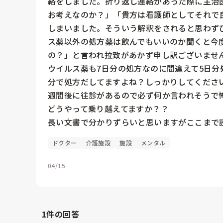
絡をしました。折り返し連絡があった際に主治
お考えなのか？」「貴方は看護師としてそれで
しまいました。そういう解釈をされると思わず
ス薬以外の処方薬は飲んでもいいのか聞くと今
の？」と言われ拉致があかず申し訳ございませ
ウイルス薬も7日分の処方なのに間違えて5日分
分で処方だしてますよね？しっかりしてくださ
週間後に往診があるので必ず何か言われそうで
どうやって乗り越えてますか？？

ドクター
介護施設
施設
メンタル
04/15
1
件の回答