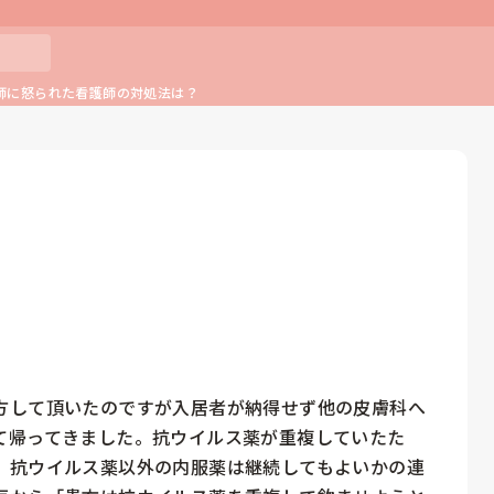
師に怒られた看護師の対処法は？
方して頂いたのですが入居者が納得せず他の皮膚科へ
て帰ってきました。抗ウイルス薬が重複していたた
、抗ウイルス薬以外の内服薬は継続してもよいかの連