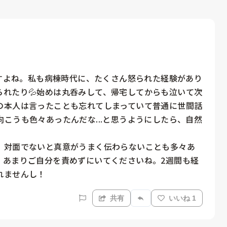
ますよね。私も病棟時代に、たくさん怒られた経験があり
れたり💦始めは丸呑みして、帰宅してからも泣いて次
の本人は言ったことも忘れてしまっていて普通に世間話
こうも色々あったんだな...と思うようにしたら、自然
、対面でないと真意がうまく伝わらないことも多々あ
、あまりご自分を責めずにいてくださいね。2週間も経
れませんし！
共有
いいね 1