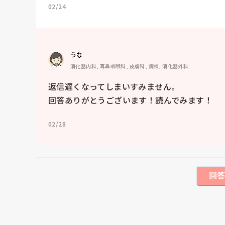
02/24
うな
消化器内科, 耳鼻咽喉科, 皮膚科, 病棟, 消化器外科
返信遅くなってしまいすみません。

回答ありがとうございます！読んでみます！
02/28
回答