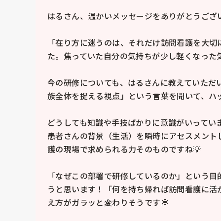
はるさん、温かいメッセージをありがとうございま
「在り方に迷うのは、それだけ訪問看護を大切
た。焦っていた自分の気持ちが少し軽くなった気が
今の研修についても、はるさんに教えていただ
族全体を捉える視点」という言葉を聞いて、ハッ
どうしても知識や手技ばかりに意識がいってい
患者さんの背景（生活）を瞬時にアセスメント
護の現場で求められる力そのものですね💡

「なぜこの部署で研修しているのか」という目
うと思います！「何を持ち帰れば訪問看護に活
え方がガラッと変わりそうです💭
