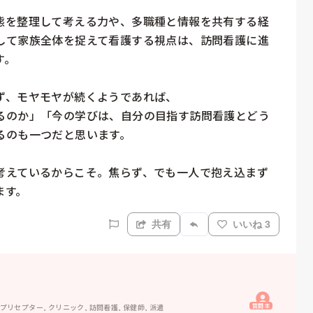
態を整理して考える力や、多職種と情報を共有する経
して家族全体を捉えて看護する視点は、訪問看護に進
。

、モヤモヤが続くようであれば、

るのか」「今の学びは、自分の目指す訪問看護とどう
のも一つだと思います。

考えているからこそ。焦らず、でも一人で抱え込まず
ます。
共有
いいね 3
質問主
 プリセプター, クリニック, 訪問看護, 保健師, 派遣