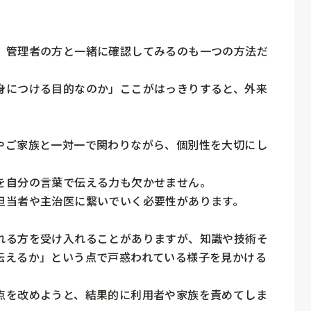
、管理者の方と一緒に確認してみるのも一つの方法だ
身につける目的なのか」ここがはっきりすると、外来
やご家族と一対一で関わりながら、個別性を大切にし
自分の言葉で伝える力も欠かせません。

当者や主治医に繋いでいく必要性があります。

れる方を受け入れることがありますが、知識や技術そ
伝えるか」という点で戸惑われている様子を見かける
点を改めようと、結果的に利用者や家族を責めてしま