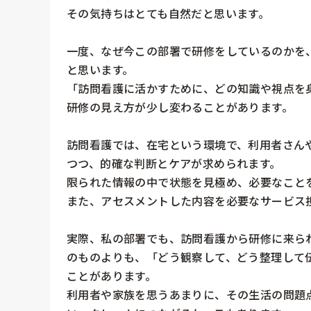
その気持ちはとても自然だと思います。

一度、なぜ今この部署で研修をしているのかを
と思います。

「訪問看護に活かすために、どの知識や視点を
研修の見え方が少し変わることがあります。

訪問看護では、在宅という環境で、利用者さん
つつ、的確な判断とケアが求められます。

限られた情報の中で状態を見極め、必要なことを
また、アセスメントした内容を必要なサービス担
実際、私の部署でも、訪問看護から研修に来ら
のものよりも、「どう観察して、どう整理して
ことがあります。

利用者や家族を思うあまりに、その生活の問題