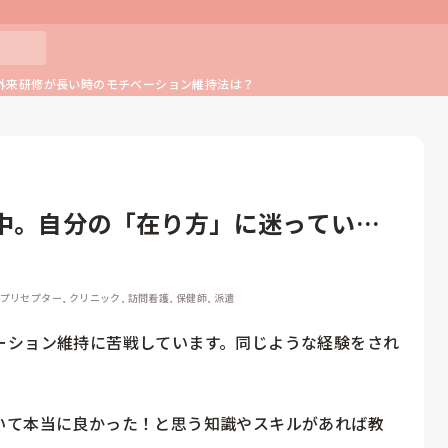
外来研修が長い時のモチベーション維持法は？
中。自分の「在り方」に迷っていま
 プリセプター, クリニック, 訪問看護, 保健師, 派遣
ーション維持に苦戦しています。同じような経験をされ
いて本当に良かった！と思う知識やスキルがあれば教