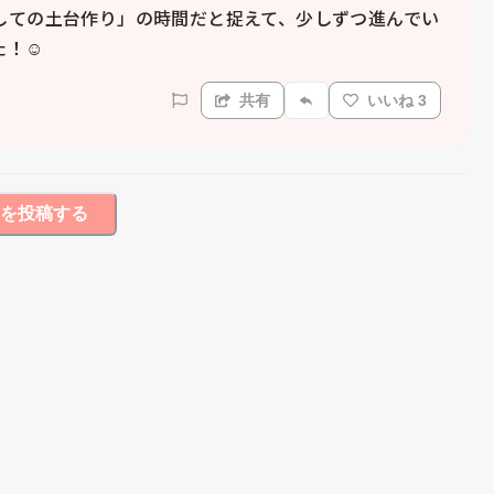
しての土台作り」の時間だと捉えて、少しずつ進んでい
共有
いいね 3
を投稿する