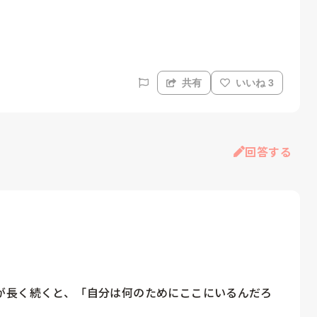
共有
いいね 3
回答する
が長く続くと、「自分は何のためにここにいるんだろ