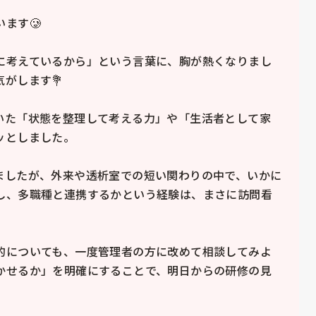
す🥲

に考えているから」という言葉に、胸が熱くなりまし
します💐

いた「状態を整理して考える力」や「生活者として家
としました。

ましたが、外来や透析室での短い関わりの中で、いかに
し、多職種と連携するかという経験は、まさに訪問看
的についても、一度管理者の方に改めて相談してみよ
かせるか」を明確にすることで、明日からの研修の見