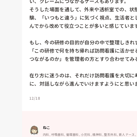
い、クレームにつながるケースもあります。

そうした場面を通して、外来や透析室での、状
験、「いつもと違う」に気づく視点、生活者と
んでから改めて役立つことが多いと感じています
もし、今の研修の目的が自分の中で整理しきれず
「この研修で何を持ち帰れば訪問看護に活かせ
つながるのか」を管理者の方とすり合わせてみる
在り方に迷うのは、それだけ訪問看護を大切に
に、対話しながら進んでいけますようにと思い
12/18
ねこ
内科, 呼吸器科, 循環器科, 小児科, 精神科, 整形外科, 新人ナース,