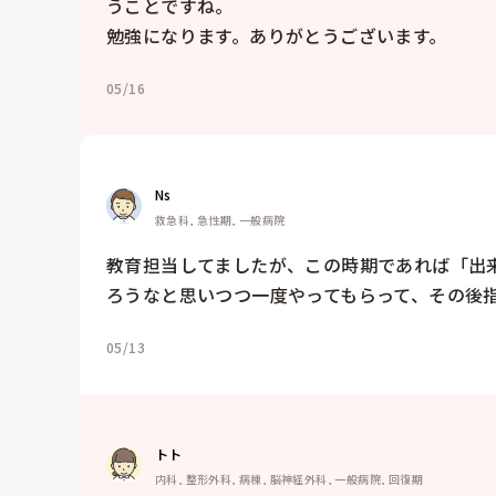
うことですね。

勉強になります。ありがとうございます。
05/16
Ns
救急科, 急性期, 一般病院
教育担当してましたが、この時期であれば「出
ろうなと思いつつ一度やってもらって、その後
05/13
トト
内科, 整形外科, 病棟, 脳神経外科, 一般病院, 回復期