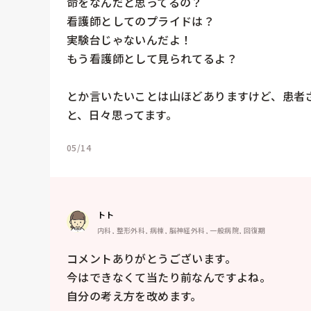
命をなんだと思ってるの？

看護師としてのプライドは？

実験台じゃないんだよ！

もう看護師として見られてるよ？

とか言いたいことは山ほどありますけど、患者
と、日々思ってます。
05/14
トト
内科, 整形外科, 病棟, 脳神経外科, 一般病院, 回復期
コメントありがとうございます。

今はできなくて当たり前なんですよね。

自分の考え方を改めます。