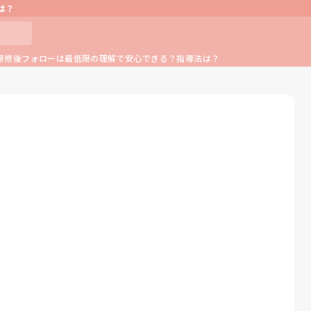
は？
研修後フォローは最低限の理解で安心できる？指導法は？