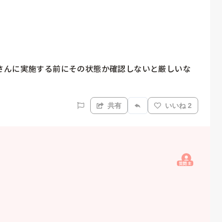
さんに実施する前にその状態か確認しないと厳しいな
共有
いいね 2
質問主