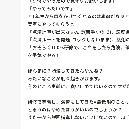
『研修でやったので見守りお願いします』

『やってみたいです』

と1年生から声をかけてくれるのは素敵だなぁと
実際にやってもらうと

『点滴計算が出来ないんで(苦手なので)、速度
『点滴ルートを開通(ロックしないまま)、薬剤
『おそらく100%研修で、これをしたら危険、
を平気でやる』

ほんまに？勉強してきたんやんね？

みたいなことが度々起きかけます。

今のところ事前に、食い止めてはいるのですが😓
研修で学習し、演習もしてきた=最低限のことは理
と思うのはやめたほうがいいのでしょうか？

また一から説明指導しないといけないのでしょう