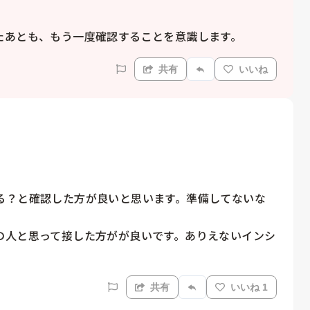
たあとも、もう一度確認することを意識します。
共有
いいね
る？と確認した方が良いと思います。準備してないな
の人と思って接した方がが良いです。ありえないインシ
共有
いいね 1