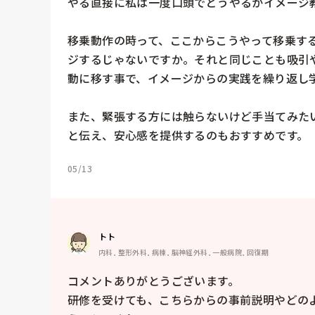
やる直接に私は一度口頭でどうやるかイメージ教
移乗動作の時って、ここからこうやって移乗す
ジするじゃないですか。それと同じことも吸引
動に移す事で、イメージからの実践を繰り返し学
また、緊張する方には触らないけど手当てみた
と伝え、安心感を提供するのもおすすめです。
05/13
トト
内科, 整形外科, 病棟, 脳神経外科, 一般病院, 回復期
コメントありがとうございます。

研修を受けても、こちらからの事前説明やどの