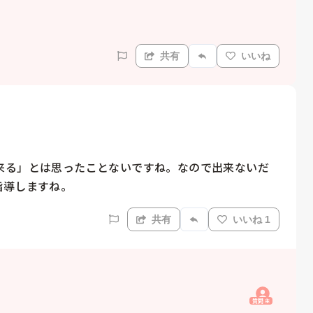
共有
いいね
来る」とは思ったことないですね。なので出来ないだ
指導しますね。
共有
いいね 1
質問主