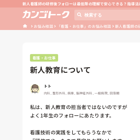
新人看護師の研修後フォローは最低限の理解で安心できる？指導法
お悩み相談
「看護・お仕事」のお悩み相談
新人看護師の
看護・お仕事
新人教育について
トト
内科, 整形外科, 病棟, 脳神経外科, 一般病院, 回復期
私は、新人教育の担当者ではないのですが

よく1年生のフォローにあたります。

看護技術の実践をしてもらうなかで
