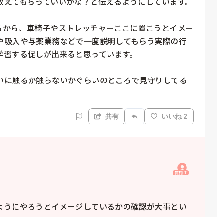
えてもらっていいかな？と伝えるようにしています。

るから、車椅子やストレッチャーここに置こうとイメー
や吸入や与薬業務などで一度説明してもらう実際の行
習する促しが出来ると思っています。

いに触るか触らないかぐらいのところで見守りしてる
共有
いいね 2
質問主
ようにやろうとイメージしているかの確認が大事とい