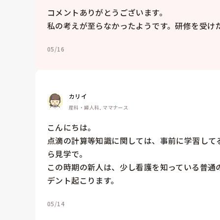
コメントありがとうございます。

私の考えが至らなかったようです。研修を受け
05/16
カリイ
産科・婦人科, ママナース
こんにちは。

点滴の計算等知識に関しては、事前に学習して
ら見学で。

この時期の新人は、少し看護を知っている普通
デント起こります。
05/14