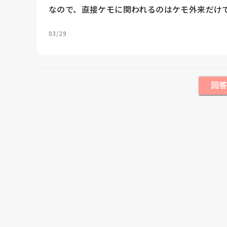
なので、直接ケモに関われるのはケモ外来だけ
03/29
回答