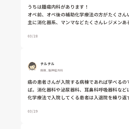
うちは腫瘍内科があります！

オペ前、オペ後の補助化学療法の方がたくさんい
主に消化器系、マンマなどたくさんレジメンあるため
03/28
チルチル
病棟, 脳神経外科
癌の患者さんが入院する病棟であれば学べるの
ば。消化器科や泌尿器科、耳鼻科呼吸器科などは
化学療法で入院してくる患者は入退院を繰り返
03/29