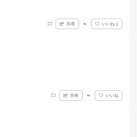
共有
いいね 1
共有
いいね