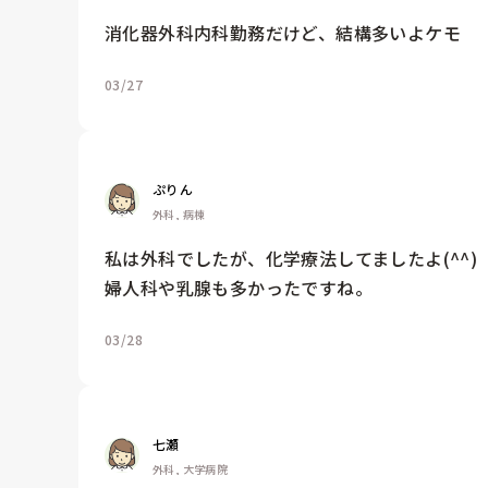
消化器外科内科勤務だけど、結構多いよケモ
03/27
ぷりん
外科, 病棟
私は外科でしたが、化学療法してましたよ(^^)

婦人科や乳腺も多かったですね。
03/28
七瀬
外科, 大学病院