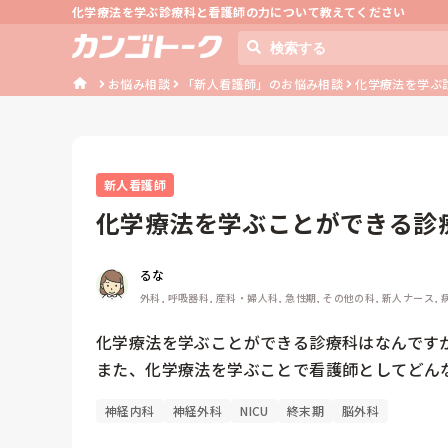
化学療法を学ぶ診療科と看護師の力について教えてください
お悩み相談
「新人看護師」のお悩み相談
化学療法を学ぶ
新人看護師
化学療法を学ぶことができる診
を学ぶこと...
るな
外科, 呼吸器科, 産科・婦人科, 急性期, その他の科, 新人ナース, 
化学療法を学ぶことができる診療科はなんですか
また、化学療法を学ぶことで看護師としてどん
神経内科
神経外科
NICU
終末期
脳外科