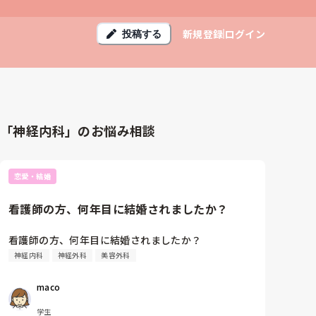
新規登録
ログイン
投稿する
「神経内科」のお悩み相談
恋愛・結婚
看護師の方、何年目に結婚されましたか？
看護師の方、何年目に結婚されましたか？
神経内科
神経外科
美容外科
maco
学生