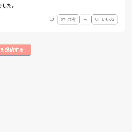
でした。
共有
いいね
を投稿する