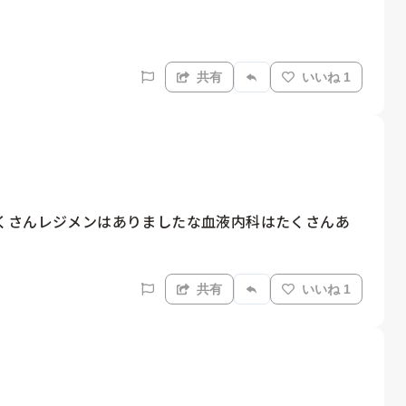
共有
いいね 1
くさんレジメンはありましたな血液内科はたくさんあ
共有
いいね 1