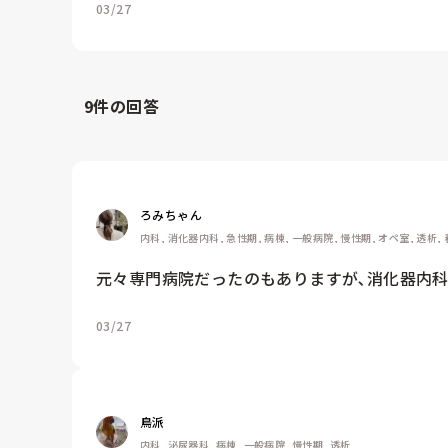
03/27
9
件の回答
ろみちゃん
内科, 消化器内科, 急性期, 病棟, 一般病院, 慢性期, オペ室, 透析
元々専門病院だったのもありますが､消化器内科
03/27
鳥派
内科, 泌尿器科, 病棟, 一般病院, 慢性期, 透析