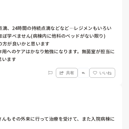
点滴、24時間の持続点滴などなど…レジメンもいろい
ぼ学べません(病棟内に他科のベッドがない限り)

方が良いかと思います

作用へのケアはかなり勉強になります。無菌室が担当に
思います
共有
いいね
さんもその外来に行って治療を受けて、また入院病棟に