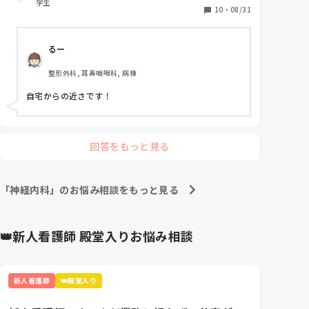
学生
10
・
08/31
るー
整形外科, 耳鼻咽喉科, 病棟
自宅からの近さです！
回答をもっと見る
「神経内科」のお悩み相談をもっと見る
👑新人看護師 殿堂入りお悩み相談
新人看護師
👑殿堂入り