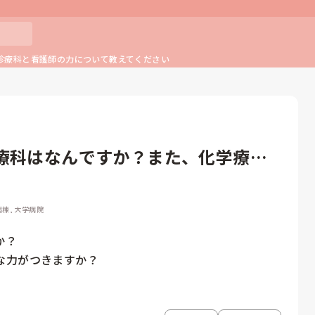
診療科と看護師の力について教えてください
療科はなんですか？また、化学療法
病棟, 大学病院
？

な力がつきますか？