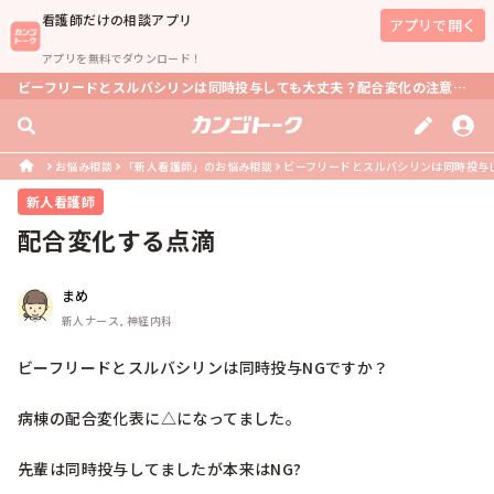
看護師
だけの相談アプリ
アプリで開く
アプリを無料でダウンロード！
ビーフリードとスルバシリンは同時投与しても大丈夫？配合変化の注意点とは？
お悩み相談
「新人看護師」のお悩み相談
ビーフリードとスルバシリンは同時投与し
新人看護師
配合変化する点滴
まめ
新人ナース, 神経内科
ビーフリードとスルバシリンは同時投与NGですか？

病棟の配合変化表に△になってました。
