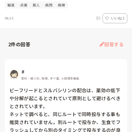
輸液
点滴
新人
病院
病棟
06/15
いいね 1
2
件の回答
回答する
ま
産科・婦人科, 病棟, オペ室, 小規模多機能
ビーフリードとスルバシリンの配合は、薬効の低下
や分解が起こるとされていて原則として避けるべき
とされています。

ネットで調べると、同じルートで同時投与する事も
推奨されていません。別ルートで投与か、生食でフ
ラッシュしてから別のタイミングで投与するのが良