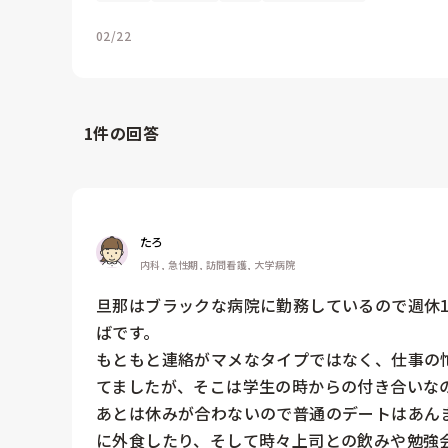
02/22
1
件の回答
たろ
内科, 急性期, 訪問看護, 大学病院
旦那はブラックな病院に勤務しているので週休
ばです。

もともと連絡がマメなタイプではなく、仕事の
てましたが、そこは学生の時からの付き合いなの
あとは休みが合わないので普通のデートはあん
に外食したり、そして時々上司との飲みや勉強会