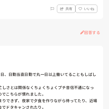
共有
いいね
回答する
1日、日勤当直日勤で丸一日以上働いてることもしばし
忙しさとは関係なくちょくちょくプチ音信不通になっ
でこちらが慣れました。

まりできず、夜家で夕食を作りながら待ってたり、近場
でドタキャンされたり。
