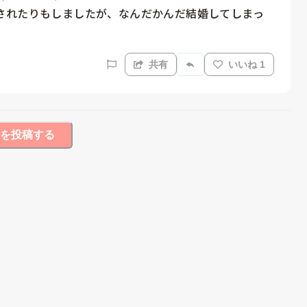
されたりもしましたが、なんだかんだ結婚してしまっ
共有
いいね 1
を投稿する