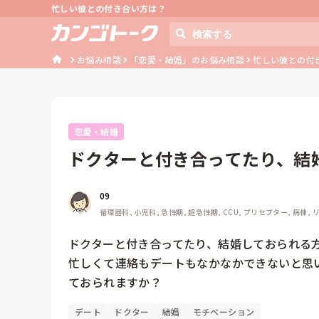
忙しい彼との付き合い方は？
お悩み相談
「恋愛・結婚」のお悩み相談
忙しい彼との付
恋愛・結婚
ドクターと付き合ってたり、結
す。忙しく...
09
循環器科, 小児科, 急性期, 超急性期, CCU, プリセプター, 病棟, 
ドクターと付き合ってたり、結婚しておられる方
忙しくて連絡もデートもなかなかできないと思
ておられますか？
デート
ドクター
結婚
モチベーション