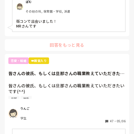
ぽむ
その他の科, 保育園・学校, 派遣
街コンで出会いました！

MRさんです
回答をもっと見る
恋愛・結婚
👑殿堂入り
皆さんの彼氏、もしくは旦那さんの職業教えていただきたい
です(^^)もし...
皆さんの彼氏、もしくは旦那さんの職業教えていただきたい
です(^^)

旦那
彼氏
もしよろしければどこで出会ったとかも聞きたいです🤤
りんご
学生
47
・
05/06