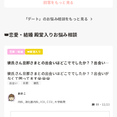
回答をもっと見る
「デート」のお悩み相談をもっと見る
👑恋愛・結婚 殿堂入りお悩み相談
恋愛・結婚
👑殿堂入り
彼氏さん旦那さまとの出会いはどこででしたか？？出会いが
なくて困ってます...
彼氏さん旦那さまとの出会いはどこででしたか？？出会いが
なくて困ってます😭😭😭
出会い
旦那
彼氏
あほこ
内科, 消化器内科, ICU, CCU, 大学病院
88
・
12/21