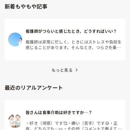
新着もやもや記事
看護師がつらいと感じたとき、どうすればいい？
看護師は非常に忙しく、ときにはストレスや負担を
感じることがあります。そんなとき、つらさを乗り
越えるためにはどうすればよいでしょうか？この記
事では、看護師がつらさを感じたときの対処法や秘
訣を紹介します。
もっと見る
最近のリアルアンケート
皆さんは食事介助は好きですか…？
・
好き（得意）です🥰
・
嫌い（苦手）です😅
・
正
直、どちらでも…👀
・
その他（コメントで教えてく