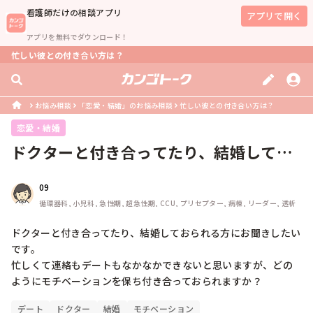
看護師
だけの相談アプリ
アプリで開く
アプリを無料でダウンロード！
忙しい彼との付き合い方は？
お悩み相談
「恋愛・結婚」のお悩み相談
忙しい彼との付き合い方は？
恋愛・結婚
ドクターと付き合ってたり、結婚してお
られる方にお聞きしたいです。忙しく...
09
循環器科, 小児科, 急性期, 超急性期, CCU, プリセプター, 病棟, リーダー, 透析
ドクターと付き合ってたり、結婚しておられる方にお聞きしたい
です。

忙しくて連絡もデートもなかなかできないと思いますが、どの
ようにモチベーションを保ち付き合っておられますか？
デート
ドクター
結婚
モチベーション