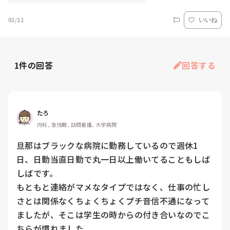
02/22
いいね
1
件の回答
回答する
たろ
内科, 急性期, 訪問看護, 大学病院
旦那はブラックな病院に勤務しているので週休1
日、日勤当直日勤で丸一日以上働いてることもしば
しばです。

もともと連絡がマメなタイプではなく、仕事の忙し
さとは関係なくちょくちょくプチ音信不通になって
ましたが、そこは学生の時からの付き合いなのでこ
ちらが慣れました。
