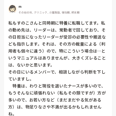
m
その他の科, クリニック, 介護施設, 慢性期, 終末期
私もすのこさんと同時期に特養に転職してます。私
の勤め先は、リーダーは、常勤者で回しており、そ
の日担当になったリーダーが受診の必要性や搬送な
ども指示します。それは、その方の裁量による（利
用者も個々に違う）ので、特にこういう場合は…と
いうマニュアルはありませんが、大きくズレること
は、ないかと思います。

その日にいるメンバーで、相談しながら判断を下し
ていますし。

　特養は、わりと現役を退いたナースが多いので、
もうそんなに頑張れない（私もその類ですが）方が
多いので、お若い方など（まだまだやる気がある
方）は、物足りなさや不満が出るかもしれません
ね。
