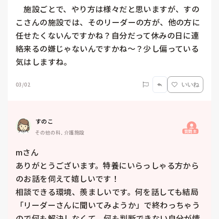
　施設ごとで、やり方は様々だと思いますが、すの
こさんの施設では、そのリーダーの方が、他の方に
任せたくないんですかね？自分だって休みの日に連
絡来るの嫌じゃないんですかね〜？少し偏っている
気はしますね。
03/02
いいね
すのこ
質問主
その他の科, 介護施設
mさん

ありがとうございます。特養にいらっしゃる方から
のお話を伺えて嬉しいです！

相談できる環境、羨ましいです。何を話しても結局
「リーダーさんに聞いてみようか」で終わっちゃう
ので何も解決しなくて。何も判断できない自分が情