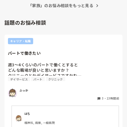
「家族」のお悩み相談をもっと見る
話題のお悩み相談
キャリア・転職
パートで働きたい
週3〜4くらいのパートで働くとすると

どんな職場が良いと思いますか？

クリニックとかデイサービスですかね…
デイサービス
パート
クリニック
ふっか
3
・
23時間前
はち
精神科, 病棟, 一般病院