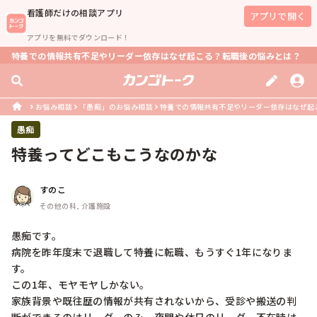
看護師
だけの相談アプリ
アプリで開く
アプリを無料でダウンロード！
特養での情報共有不足やリーダー依存はなぜ起こる？転職後の悩みとは？
お悩み相談
「愚痴」のお悩み相談
特養での情報共有不足やリーダー依存はなぜ起
愚痴
特養ってどこもこうなのかな
すのこ
その他の科, 介護施設
愚痴です。

病院を昨年度末で退職して特養に転職、もうすぐ1年になりま
す。

この1年、モヤモヤしかない。

家族背景や既往歴の情報が共有されないから、受診や搬送の判