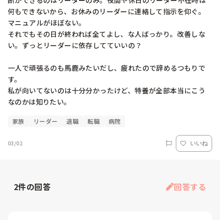
断ができるのはリーダーのみ。夜間や休日のリーダー不在時は
何もできないから、お休みのリーダーに連絡して指示を仰ぐ。

マニュアルがほぼない。

それでもその日が終われば全てよし、な人ばっかり。改善しな
い。ずっとリーダーに依存してていいの？

一人で頑張るのも馬鹿みたいだし、疲れたので辞めるつもりで
す。

私が向いてないのは十分分かったけど、特養が全部本当にこう
なのかは知りたい。
家族
リーダー
退職
転職
病院
03/02
いいね
2
件の回答
回答する