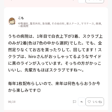
こも
呼吸器科, 整形外科, 急性期, その他の科, 新人ナース, ママナース, 病棟, 
一般病院
うちの病院は、1年目で白衣上下が3着、スクラブ上
のみが2着(色は7色の中から選択)でした。でも、全
然足りなくてお古を貰ったりして、回してます！ス
クラブは、hiroさんがおっしゃってるようなサイド
に黒のラインが入っています。そっちの方がかっこ
いいし、先輩方もほぼスクラブですね〜。

毎年1枚配布らしいので、来年は何色もらおうか今
から楽しみです😊
06/28
いいね