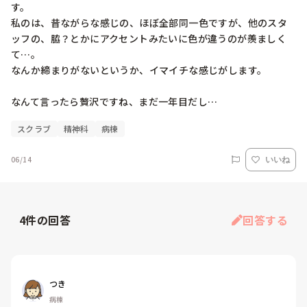
す。

私のは、昔ながらな感じの、ほぼ全部同一色ですが、他のスタ
ッフの、脇？とかにアクセントみたいに色が違うのが羨ましく
て…。

なんか締まりがないというか、イマイチな感じがします。

スクラブ
精神科
病棟
06/14
いいね
4
件の回答
回答する
つき
病棟