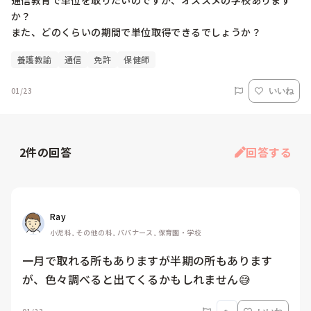
通信教育で単位を取りたいのですが、オススメの学校あります
か？

また、どのくらいの期間で単位取得できるでしょうか？
養護教諭
通信
免許
保健師
01/23
いいね
2
件の回答
回答する
Ray
小児科, その他の科, パパナース, 保育園・学校
一月で取れる所もありますが半期の所もあります
が、色々調べると出てくるかもしれません😅