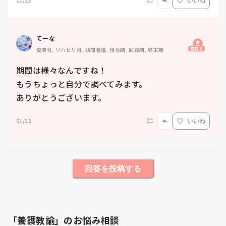
01/23
いいね
てーな
質問主
皮膚科, リハビリ科, 訪問看護, 慢性期, 回復期, 終末期
期間は様々なんですね！

もうちょっと自分で調べてみます。

ありがとうございます。
01/23
いいね
回答を投稿する
「養護教諭」のお悩み相談