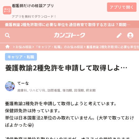
看護師
だけの相談アプリ
アプリで開く
アプリを無料でダウンロード！
養護教諭2種免許取得に必要な単位を通信教育で取得する方法は？期間は？
お悩み相談
「キャリア・転職」のお悩み相談
養護教諭2種免許取得に必要な単位
キャリア・転職
養護教諭2種免許を申請して取得しよう
と考えています。保健師免許は持って...
てーな
皮膚科, リハビリ科, 訪問看護, 慢性期, 回復期, 終末期
養護教諭2種免許を申請して取得しようと考えています。

保健師免許は持っています。

単位は日本国憲法2単位のみ取れていません。(大学で取っておけ
ばよかった😭)
