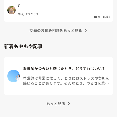
聞きます。

実際、健診センターでの仕事内容は、楽なのでしょうか？ま
花子
た、大変なことは何ですか？
内科, クリニック
0
・
1日前
話題のお悩み相談をもっと見る
新着もやもや記事
看護師がつらいと感じたとき、どうすればいい？
看護師は非常に忙しく、ときにはストレスや負担を
感じることがあります。そんなとき、つらさを乗り
越えるためにはどうすればよいでしょうか？この記
事では、看護師がつらさを感じたときの対処法や秘
訣を紹介します。
もっと見る