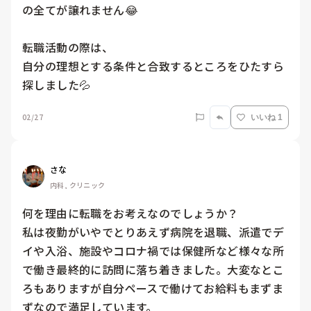
の全てが譲れません😂

転職活動の際は、

自分の理想とする条件と合致するところをひたすら
探しました💦
02/27
いいね 1
さな
内科, クリニック
何を理由に転職をお考えなのでしょうか？

私は夜勤がいやでとりあえず病院を退職、派遣でデ
イや入浴、施設やコロナ禍では保健所など様々な所
で働き最終的に訪問に落ち着きました。大変なとこ
ろもありますが自分ペースで働けてお給料もまずま
ずなので満足しています。
