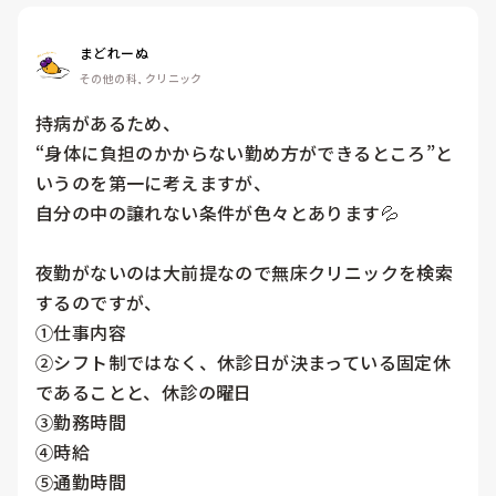
まどれーぬ
その他の科, クリニック
持病があるため、

“身体に負担のかからない勤め方ができるところ”と
いうのを第一に考えますが、

自分の中の譲れない条件が色々とあります💦

夜勤がないのは大前提なので無床クリニックを検索
するのですが、

①仕事内容

②シフト制ではなく、休診日が決まっている固定休
であることと、休診の曜日

③勤務時間

④時給

⑤通勤時間
