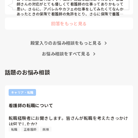
師さんの対応がとても優しくて看護師の仕事ってありかもって
思い、さらに、アパレルやカフェの仕事をしてみたくてなんか
あったときの保険で看護師の免許をとり、さらに保険で養護教
諭と保健師もとりました笑 結局看護師しかしてません。スタバ
回答をもっと見る
で働きたいです！笑
殿堂入りのお悩み相談をもっと見る
お悩み相談をすべて見る
話題のお悩み相談
キャリア・転職
看護師の転職について
転職経験者にお聞きします。皆さんが転職を考えたきっかけ
は何でしたか?
転職
正看護師
病棟