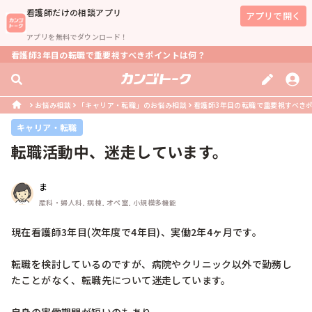
看護師
だけの相談アプリ
アプリで開く
アプリを無料でダウンロード！
看護師3年目の転職で重要視すべきポイントは何？
お悩み相談
「キャリア・転職」のお悩み相談
看護師3年目の転職で重要視すべき
キャリア・転職
転職活動中、迷走しています。
ま
産科・婦人科, 病棟, オペ室, 小規模多機能
現在看護師3年目(次年度で4年目)、実働2年4ヶ月です。

転職を検討しているのですが、病院やクリニック以外で勤務し
たことがなく、転職先について迷走しています。
