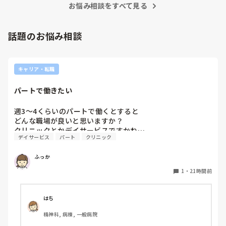
お悩み相談をすべて見る
話題のお悩み相談
キャリア・転職
パートで働きたい
週3〜4くらいのパートで働くとすると

どんな職場が良いと思いますか？

クリニックとかデイサービスですかね…
デイサービス
パート
クリニック
ふっか
1
・
21時間前
はち
精神科, 病棟, 一般病院