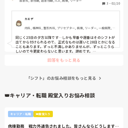
救急科, 急性期, 超急性期, ICU, 病棟, リーダー
シフト出るのが遅めの方々は、しょうがないと割り切ってま
3
・
02/20
すか？

なにか予定を組むのに、工夫したりしていますか？
カエデ
内科, 精神科, 整形外科, プリセプター, 病棟, リーダー, 一般病院, 慢
性期
同じく25日の夕方以降です…しかも早番や遅番はそのシフトが
出てから付けられるので、正式なものは遅いと28日とかになる
こともあります。ずっと不満しかありませんが、ずっとこうら
しいので今更変わらないと思います。諦めです。

回答をもっと見る
もう希望休以外はほぼほぼ予定が立てられないと諦めていま
す。

あんまりにも初週に連休という月が続いたら希望休を出すとき
に連休を月末などに入れて貰うよう伝えるくらいです。
「シフト」のお悩み相談をもっと見る
👑キャリア・転職 殿堂入りお悩み相談
キャリア・転職
👑殿堂入り
病棟勤務　戦力外通告されました。皆さんならどうします