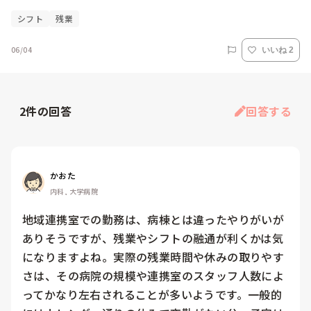
シフト
残業
06/04
いいね 2
2
件の回答
回答する
かおた
内科, 大学病院
地域連携室での勤務は、病棟とは違ったやりがいが
ありそうですが、残業やシフトの融通が利くかは気
になりますよね。実際の残業時間や休みの取りやす
さは、その病院の規模や連携室のスタッフ人数によ
ってかなり左右されることが多いようです。一般的