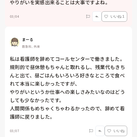
やりがいを実感出来ることは大事ですよね。
03/04
いいね 1
まーる
救急科, 外来
私は看護師を辞めてコールセンターで働きました。

規則的で昼休憩もちゃんと取れるし、残業代もきち
んと出て、昼ごはんもいろいろ好きなところで食べ
れて本当に楽しかったですが、

やりがいというか仕事への楽しさみたいなのはどう
しても少なかったです。

人間関係もめちゃくちゃわるかったので、辞めて看
護師に戻りました。
03/07
いいね