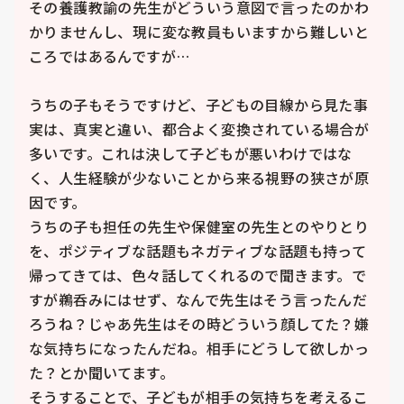
その養護教諭の先生がどういう意図で言ったのかわ
かりませんし、現に変な教員もいますから難しいと
ころではあるんですが…

うちの子もそうですけど、子どもの目線から見た事
実は、真実と違い、都合よく変換されている場合が
多いです。これは決して子どもが悪いわけではな
く、人生経験が少ないことから来る視野の狭さが原
因です。

うちの子も担任の先生や保健室の先生とのやりとり
を、ポジティブな話題もネガティブな話題も持って
帰ってきては、色々話してくれるので聞きます。で
すが鵜呑みにはせず、なんで先生はそう言ったんだ
ろうね？じゃあ先生はその時どういう顔してた？嫌
な気持ちになったんだね。相手にどうして欲しかっ
た？とか聞いてます。

そうすることで、子どもが相手の気持ちを考えるこ