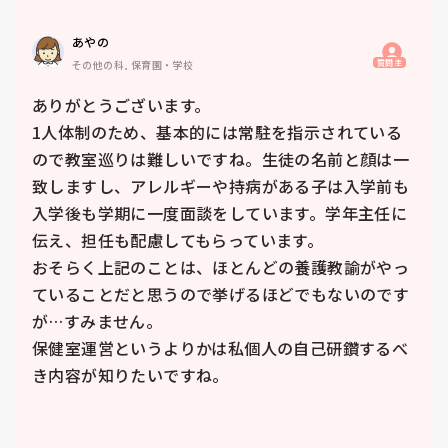
あやの
質問主
その他の科, 保育園・学校
ありがとうございます。

1人体制のため、基本的には常駐を指示されている
ので教室巡りは難しいですね。生徒の名前と顔は一
致しますし、アレルギーや持病がある子は入学前も
入学後も学期に一度面談をしています。学年主任に
伝え、担任も配慮してもらっています。

おそらく上記のことは、ほとんどの養護教諭がやっ
ていることだと思うので挙げるほどでもないのです
が…すみません。

保健室運営というよりかは私個人の自己研鑽するべ
き内容が知りたいですね。
