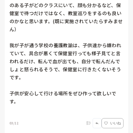
のある子がどのクラスにいて、顔も分かるなど、保
健室で待つだけではなく、教室巡りをするのも良い
のかなと思います。(既に実施されていたらすみませ
ん）

我が子が通う学校の養護教諭は、子供達から嫌われ
ていて、具合が悪くて保健室行っても様子見てと言
われるだけ、転んで血が出ても、自分で転んだんで
しょと怒られるそうで、保健室に行きたくないそう
です。

子供が安心して行ける場所をぜひ作って欲しいで
す。

03/12
いいね