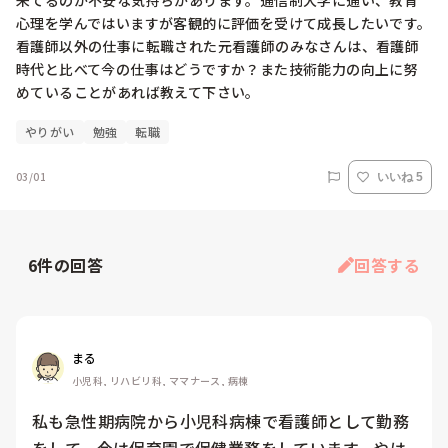
来てるのか不安な気持ちがあります。通信制大学に通い、教育
心理を学んではいますが客観的に評価を受けて成長したいです。

看護師以外の仕事に転職された元看護師のみなさんは、看護師
時代と比べて今の仕事はどうですか？また技術能力の向上に努
めていることがあれば教えて下さい。
やりがい
勉強
転職
03/01
いいね 5
6
件の回答
回答する
まる
小児科, リハビリ科, ママナース, 病棟
私も急性期病院から小児科病棟で看護師として勤務