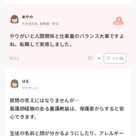
あやの
質問主
その他の科, 保育園・学校
やりがいと人間関係と仕事量のバランス大事ですよ
ね。転職して実感しました。
03/12
いいね
はる
ママナース
質問の答えにはなりませんが…

看護師経験のある養護教諭は、保護者からすると安
心できます。

生徒の名前と顔が分かるようにしたり、アレルギー