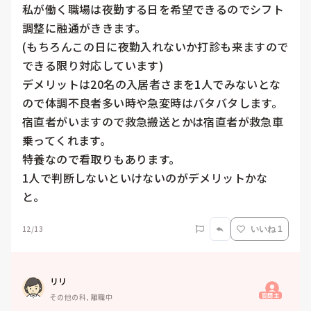
私が働く職場は夜勤する日を希望できるのでシフト
調整に融通がききます。

(もちろんこの日に夜勤入れないか打診も来ますので
できる限り対応しています)

デメリットは20名の入居者さまを1人でみないとな
ので体調不良者多い時や急変時はバタバタします。

宿直者がいますので救急搬送とかは宿直者が救急車
乗ってくれます。

特養なので看取りもあります。

1人で判断しないといけないのがデメリットかな
と。
12/13
いいね 1
リリ
質問主
その他の科, 離職中