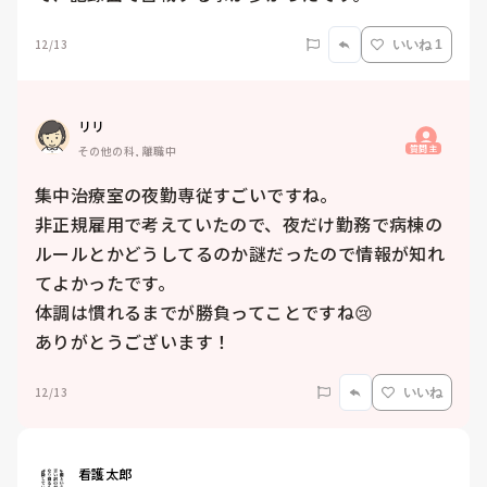
12/13
いいね 1
リリ
質問主
その他の科, 離職中
集中治療室の夜勤専従すごいですね。

非正規雇用で考えていたので、夜だけ勤務で病棟の
ルールとかどうしてるのか謎だったので情報が知れ
てよかったです。

体調は慣れるまでが勝負ってことですね😢

ありがとうございます！
12/13
いいね
看護太郎