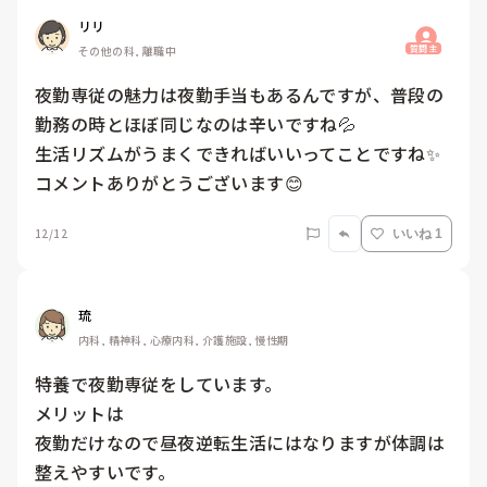
リリ
質問主
その他の科, 離職中
夜勤専従の魅力は夜勤手当もあるんですが、普段の
勤務の時とほぼ同じなのは辛いですね💦

生活リズムがうまくできればいいってことですね✨

コメントありがとうございます😊
12/12
いいね 1
琉
内科, 精神科, 心療内科, 介護施設, 慢性期
特養で夜勤専従をしています。

メリットは

夜勤だけなので昼夜逆転生活にはなりますが体調は
整えやすいです。
