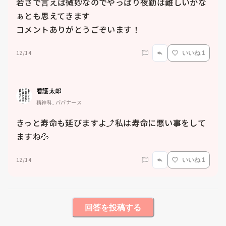
若さで言えば微妙なのでやっぱり夜勤は難しいかな
ぁとも思えてきます

コメントありがとうごぞいます！
12/14
いいね 1
看護太郎
精神科, パパナース
きっと寿命も延びますよ⤴️私は寿命に悪い事をして
ますね💦
12/14
いいね 1
回答を投稿する