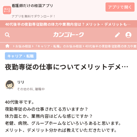
看護師
だけの相談アプリ
アプリで開く
アプリを無料でダウンロード！
40代後半の夜勤専従勤務の体力や業務内容は？メリット・デメリットも解説
お悩み相談
「キャリア・転職」のお悩み相談
40代後半の夜勤専従勤務の体力や
キャリア・転職
夜勤専従の仕事についてメリットデメリ
ットが知りたいです！
リリ
その他の科, 離職中
40代後半です。

夜勤専従のみの仕事されてる方いますか？

体力面とか、業務内容はどんな感じですか？

老健、病院、グループホームなどいろいろあると思います。

メリット、デメリット分かれば教えていただきたいです。
