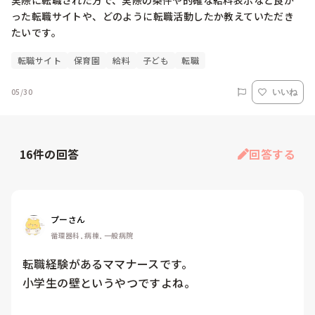
実際に転職された方で、実際の条件や的確な給料表示など良か
った転職サイトや、どのように転職活動したか教えていただき
たいです。
転職サイト
保育園
給料
子ども
転職
05/30
いいね
16
件の回答
回答する
プーさん
循環器科, 病棟, 一般病院
転職経験があるママナースです。

小学生の壁というやつですよね。
