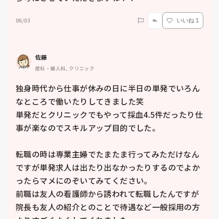
06/03
いいね 1
佐藤
産科・婦人科, クリニック
独身時代から仕事が休みの日に半日の単発でいろん
なところで働いたりしてきました笑

単発だとクリニックでもやって採血4.5件だったり仕
事が楽なのでスキルアップ目的でした。

転職の時は専業主婦でたまたま行ってみただけなん
ですが単発求人は出たり出なかったりするのでよか
ったらマメにのぞいてみてください。

前職は友人の看護師から誘われて転職したんですが
院長も友人の紹介とのことで待遇など一般採用の方