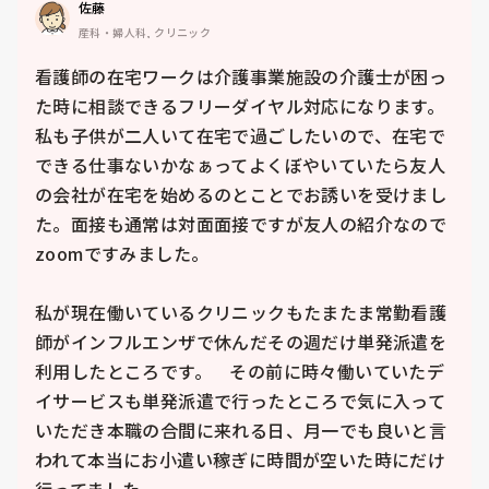
佐藤
産科・婦人科, クリニック
看護師の在宅ワークは介護事業施設の介護士が困っ
た時に相談できるフリーダイヤル対応になります。

私も子供が二人いて在宅で過ごしたいので、在宅で
できる仕事ないかなぁってよくぼやいていたら友人
の会社が在宅を始めるのとことでお誘いを受けまし
た。面接も通常は対面面接ですが友人の紹介なので
zoomですみました。

私が現在働いているクリニックもたまたま常勤看護
師がインフルエンザで休んだその週だけ単発派遣を
利用したところです。　その前に時々働いていたデ
イサービスも単発派遣で行ったところで気に入って
いただき本職の合間に来れる日、月一でも良いと言
われて本当にお小遣い稼ぎに時間が空いた時にだけ