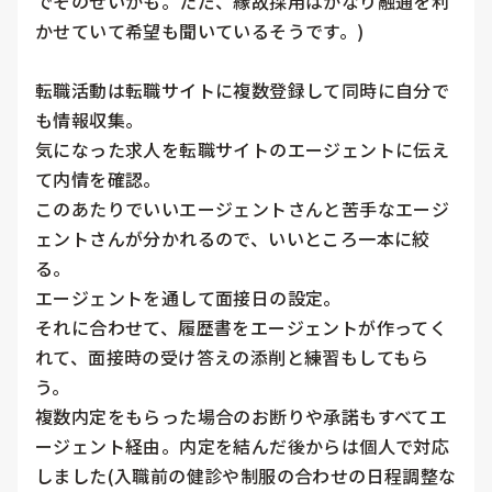
でそのせいかも。ただ、縁故採用はかなり融通を利
かせていて希望も聞いているそうです。)

転職活動は転職サイトに複数登録して同時に自分で
も情報収集。

気になった求人を転職サイトのエージェントに伝え
て内情を確認。

このあたりでいいエージェントさんと苦手なエージ
ェントさんが分かれるので、いいところ一本に絞
る。

エージェントを通して面接日の設定。

それに合わせて、履歴書をエージェントが作ってく
れて、面接時の受け答えの添削と練習もしてもら
う。

複数内定をもらった場合のお断りや承諾もすべてエ
ージェント経由。内定を結んだ後からは個人で対応
しました(入職前の健診や制服の合わせの日程調整な