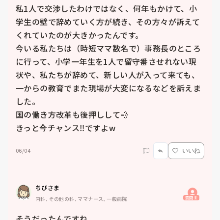
私1人で交渉したわけではなく、何年もかけて、小
学生の壁で辞めていく方が続き、その方々が訴えて
くれていたのが大きかったんです。

今いる私たちは（時短ママ数名で）事務長のところ
に行って、小学一年生を1人で留守番させれない現
状や、私たちが辞めて、新しい人が入って来ても、
一からの教育でまた現場が大変になるなどを訴えま
した。

国の働き方改革も後押しして💨

きっと今チャンス‼️ですよw
06/04
いいね
ちびさま
質問主
内科, その他の科, ママナース, 一般病院
そうだったんですね。
