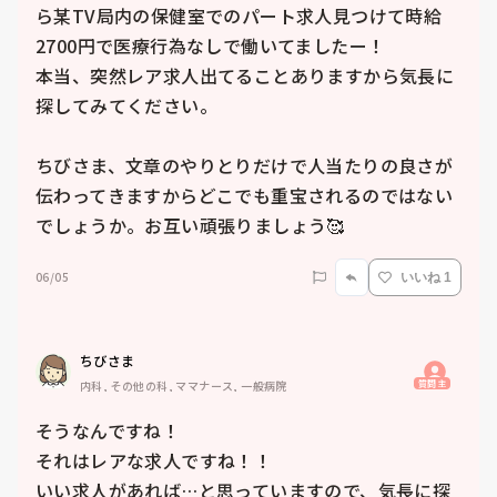
ら某TV局内の保健室でのパート求人見つけて時給
2700円で医療行為なしで働いてましたー！

本当、突然レア求人出てることありますから気長に
探してみてください。

ちびさま、文章のやりとりだけで人当たりの良さが
伝わってきますからどこでも重宝されるのではない
でしょうか。お互い頑張りましょう🥰
06/05
いいね 1
ちびさま
質問主
内科, その他の科, ママナース, 一般病院
そうなんですね！

それはレアな求人ですね！！

いい求人があれば…と思っていますので、気長に探