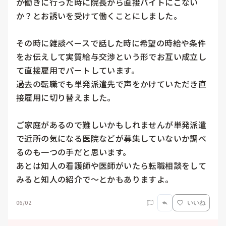
か働きに行った時に院長から直接バイトにこない
か？とお誘いを受けて働くことにしました。

その時に雑談ベースで話した時に希望の時給や条件
をお伝えして実質給与交渉という形でお互い成立し
て直接雇用でパートしています。

過去の転職でも単発派遣先で声をかけていただき直
接雇用に切り替えました。

ご家庭があるので難しいかもしれませんが単発派遣
で近所の気になる医院などが募集していないか調べ
るのも一つの手だと思います。　

あとは知人の看護師や医師がいたら転職相談をして
みると知人の紹介で〜とかもありますよ。
06/02
いいね