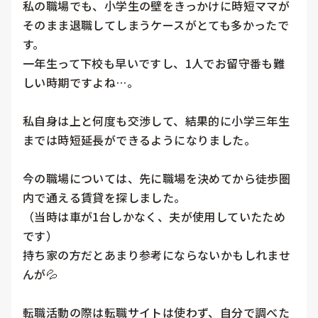
私の職場でも、小学生の壁をきっかけに時短ママが
そのまま退職してしまうケースがとても多かったで
す。

一年生って下校も早いですし、1人でお留守番も難
しい時期ですよね…。

私自身は上と何度も交渉して、結果的に小学三年生
までは時短延長ができるようになりました。

今の職場については、先に職場を決めてから徒歩圏
内で通える賃貸を探しました。

（当時は車が1台しかなく、夫が使用していたため
です）

持ち家の方だとあまり参考にならないかもしれませ
んが💦

転職活動の際は転職サイトは使わず、自分で調べた