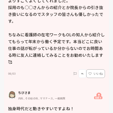
よりすごくよくしてくれました。

採用のも○○さんからの紹介とか院長からの引き抜
き扱いになるのでスタッフの皆さんも優しかったで
す。

ちなみに看護師の在宅ワークもOLの知人から紹介し
てもらって年末から働く予定です。本当どこに良い
仕事の話が転がっているか分からないのでお時間あ
る時に友人に連絡してみることをお勧めいたします
🥰
06/03
いいね
ちびさま
質問主
内科, その他の科, ママナース, 一般病院
独身時代だと動きやすいですよね！
