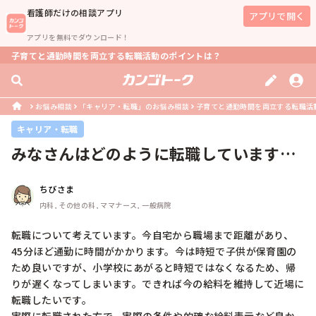
看護師
だけの相談アプリ
アプリで開く
アプリを無料でダウンロード！
子育てと通勤時間を両立する転職活動のポイントは？
お悩み相談
「キャリア・転職」のお悩み相談
子育てと通勤時間を両立する転職活
キャリア・転職
みなさんはどのように転職しています
か？
ちびさま
内科, その他の科, ママナース, 一般病院
転職について考えています。今自宅から職場まで距離があり、
45分ほど通勤に時間がかかります。今は時短で子供が保育園の
ため良いですが、小学校にあがると時短ではなくなるため、帰
りが遅くなってしまいます。できれば今の給料を維持して近場に
転職したいです。
