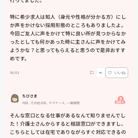
行ってました。

特に希少求人は知人（身元や性格が分かる方）にし
か声をかけない採用形態のところもありましたよ。

今回ご友人に声をかけて特に良い所が見つからなか
ったとしても何かあった時に主さんに声をかけてみ
ようかな？と思ってもらえると思うので是非おすす
めです。
06/03
いいね
ちびさま
質問主
内科, その他の科, ママナース, 一般病院
そんな窓口となる仕事があるなんて知りませんでし
た！介護士さんからすると相談窓口ができますし、
こちらとしては在宅でありながらすぐ対応できるの