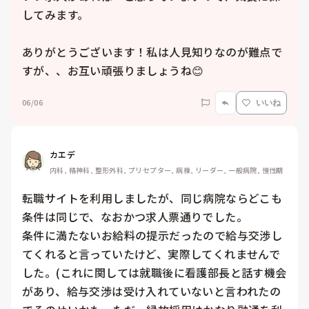
してみます。

ありがとうございます！私は人見知りなのが難点で
すが、、お互い頑張りましょうね😊
06/06
いいね
カエデ
内科, 精神科, 整形外科, プリセプター, 病棟, リーダー, 一般病院, 慢性期
転職サイトを利用しましたが、同じ病院ならどこも
条件は同じで、なおかつ求人票通りでした。

条件に満たないお給料の提示だったので給与交渉し
てくれると言っていたけど、実際してくれませんで
した。(これに関しては就職後に看護部長と話す機会
があり、給与交渉は受け入れていないと言われたの