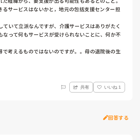
れた経緯から、要支援が出る可能性もあるとのこと。

きるサービスはないかと，地元の包括支援センター担
立していて立派なんですが、介護サービスはありがたく
にもなって何もサービスが受けられないことに、何か不
得で考えるものではないのですが。。母の退院後の生
共有
いいね 1
回答する