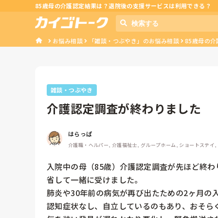
85歳母の介護認定結果は？退院後の支援サービスは利用できる？
お悩み相談
「雑談・つぶやき」のお悩み相談
85歳母の
雑談・つぶやき
介護認定調査が終わりました
はらっぱ
介護職・ヘルパー, 介護福祉士, グループホーム, ショートステイ,
入院中の母（85歳）介護認定調査が先ほど終
省して一緒に受けました。

肺炎や30年前の病気が再び出たための2ヶ月の
認知症状なし、自立しているのもあり、おそら