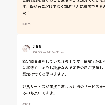
す。母が医者だけでなく訪看さんに相談できる
た！
04/25
まるみ
介護福祉士, 有料老人ホーム
認定調査員をしていた介護士です。狭窄症があ
助状態でしょうし独居なので足先の爪が肥厚し
認定は付くと思いますよ。

配食サービスが直接手渡しお弁当のサービスを
るのも良いですよ。
03/18