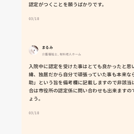
認定がつくことを願うばかりです。
03/18
まるみ
介護福祉士, 有料老人ホーム
入院中に認定を受けた事はとても良かったと思
緯、独居だから自分で頑張っていた事も本来な
助」という旨を備考欄に記載しますので非該当
合は市役所の認定係に問い合わせも出来ますの
ょう。
03/18