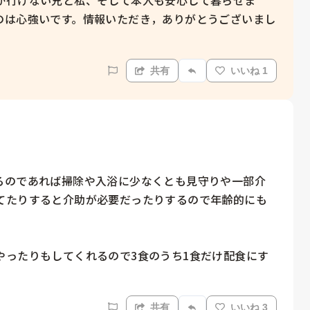
のは心強いです。情報いただき，ありがとうございまし
共有
いいね 1
るのであれば掃除や入浴に少なくとも見守りや一部介
てたりすると介助が必要だったりするので年齢的にも
やったりもしてくれるので3食のうち1食だけ配食にす
共有
いいね 3