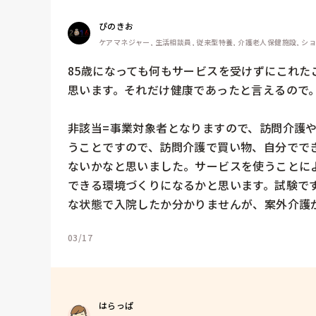
ぴのきお
ケアマネジャー, 生活相談員, 従来型特養, 介護老人保健施設, シ
85歳になっても何もサービスを受けずにこれ
思います。それだけ健康であったと言えるので。
非該当=事業対象者となりますので、訪問介護
うことですので、訪問介護で買い物、自分でで
ないかなと思いました。サービスを使うことに
できる環境づくりになるかと思います。試験で
な状態で入院したか分かりませんが、案外介護
03/17
はらっぱ