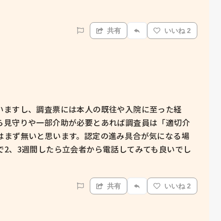
共有
いいね 2
いますし、調査票には本人の既往や入院に至った経
ら見守りや一部介助が必要とあれば調査員は「適切介
はまず無いと思います。認定の進み具合が気になる場
で2、3週間したら立会者から電話してみても良いでし
共有
いいね 2