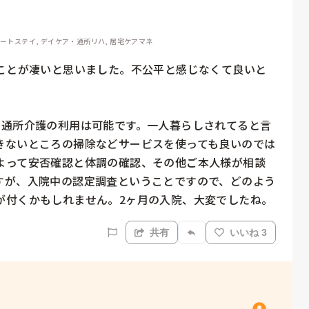
ョートステイ, デイケア・通所リハ, 居宅ケアマネ
たことが凄いと思いました。不公平と感じなくて良いと


や通所介護の利用は可能です。一人暮らしされてると言
きないところの掃除などサービスを使っても良いのでは
よって安否確認と体調の確認、その他ご本人様が相談
すが、入院中の認定調査ということですので、どのよう
が付くかもしれません。2ヶ月の入院、大変でしたね。
共有
いいね 3