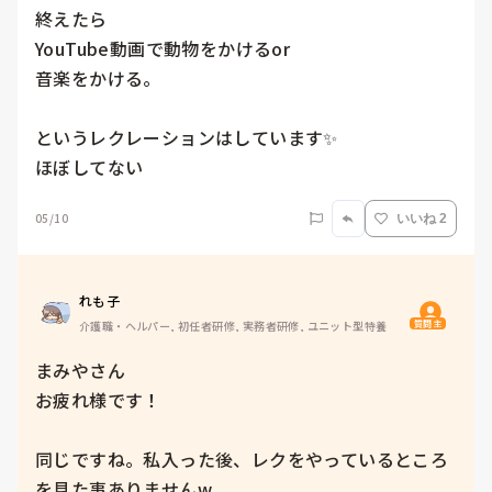
終えたら

YouTube動画で動物をかけるor

音楽をかける。

というレクレーションはしています✨

ほぼしてない
05/10
いいね 2
れも子
質問主
介護職・ヘルパー, 初任者研修, 実務者研修, ユニット型特養
まみやさん　

お疲れ様です！

同じですね。私入った後、レクをやっているところ
を見た事ありませんw
