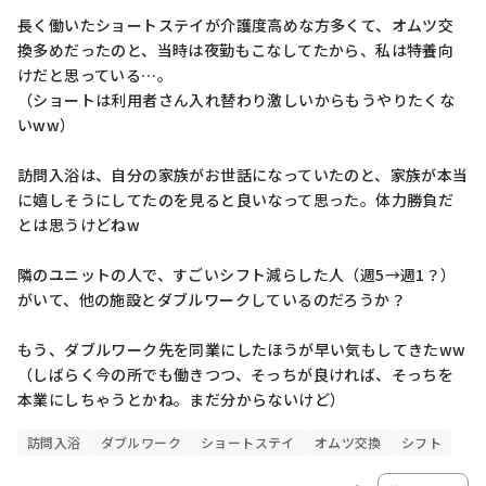
長く働いたショートステイが介護度高めな方多くて、オムツ交
換多めだったのと、当時は夜勤もこなしてたから、私は特養向
けだと思っている…。

（ショートは利用者さん入れ替わり激しいからもうやりたくな
いww）

訪問入浴は、自分の家族がお世話になっていたのと、家族が本当
に嬉しそうにしてたのを見ると良いなって思った。体力勝負だ
とは思うけどねw

隣のユニットの人で、すごいシフト減らした人（週5→週1？）
がいて、他の施設とダブルワークしているのだろうか？

もう、ダブルワーク先を同業にしたほうが早い気もしてきたww

（しばらく今の所でも働きつつ、そっちが良ければ、そっちを
本業にしちゃうとかね。まだ分からないけど）
訪問入浴
ダブルワーク
ショートステイ
オムツ交換
シフト