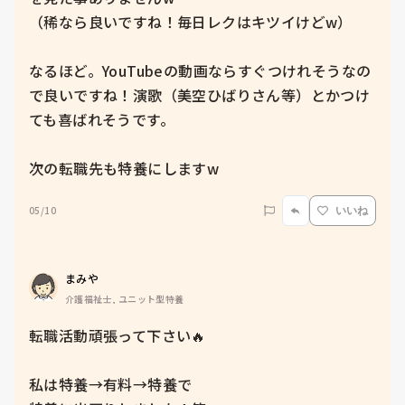
（稀なら良いですね！毎日レクはキツイけどw）

なるほど。YouTubeの動画ならすぐつけれそうなの
で良いですね！演歌（美空ひばりさん等）とかつけ
ても喜ばれそうです。

次の転職先も特養にしますw
05/10
いいね
まみや
介護福祉士, ユニット型特養
転職活動頑張って下さい🔥

私は特養→有料→特養で
