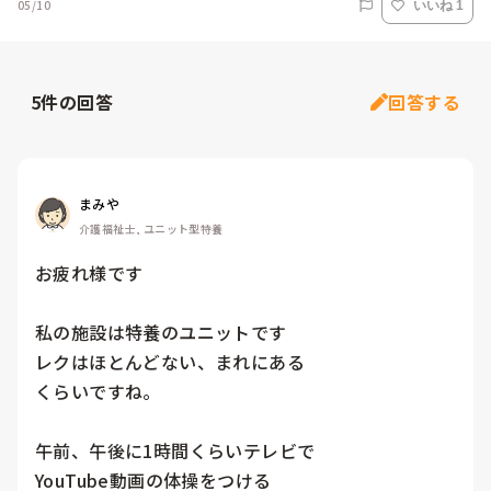
05/10
いいね 1
5
件の回答
回答する
まみや
介護福祉士, ユニット型特養
お疲れ様です

私の施設は特養のユニットです

レクはほとんどない、まれにある

くらいですね。

午前、午後に1時間くらいテレビで

YouTube動画の体操をつける
