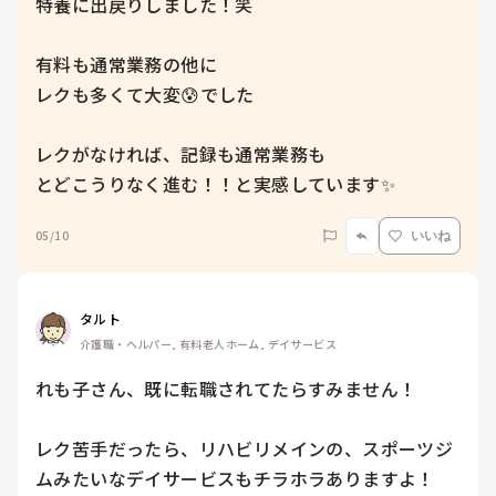
特養に出戻りしました！笑

有料も通常業務の他に

レクも多くて大変😰でした

レクがなければ、記録も通常業務も

05/10
いいね
タルト
介護職・ヘルパー, 有料老人ホーム, デイサービス
れも子さん、既に転職されてたらすみません！

レク苦手だったら、リハビリメインの、スポーツジ
ムみたいなデイサービスもチラホラありますよ！
