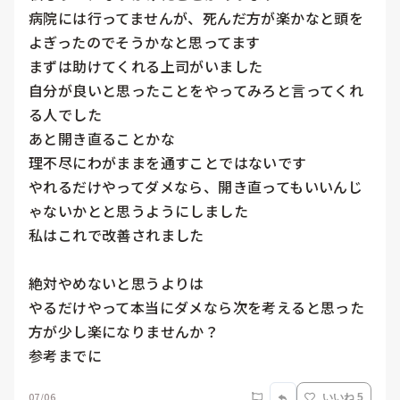
病院には行ってませんが、死んだ方が楽かなと頭を
よぎったのでそうかなと思ってます

まずは助けてくれる上司がいました

自分が良いと思ったことをやってみろと言ってくれ
る人でした

あと開き直ることかな

理不尽にわがままを通すことではないです

やれるだけやってダメなら、開き直ってもいいんじ
ゃないかとと思うようにしました

私はこれで改善されました

絶対やめないと思うよりは

やるだけやって本当にダメなら次を考えると思った
方が少し楽になりませんか？

参考までに
07/06
いいね 5