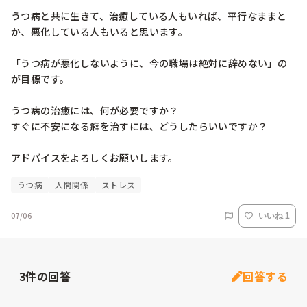
うつ病と共に生きて、治癒している人もいれば、平行なままと
か、悪化している人もいると思います。

「うつ病が悪化しないように、今の職場は絶対に辞めない」の
が目標です。

うつ病の治癒には、何が必要ですか？

すぐに不安になる癖を治すには、どうしたらいいですか？

アドバイスをよろしくお願いします。
うつ病
人間関係
ストレス
07/06
いいね 1
3
件の回答
回答する