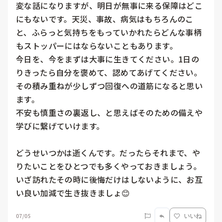
変な話になりますが、明日が無事に来る保障はどこ
にもないです。天災、事故、病気はもちろんのこ
と、ふらっと気持ちをもっていかれたらどんな事柄
もストッパーにはならないこともあります。

今日を、今をまずは大事に生きてください。1日の
りきったら自分を褒めて、認めてあげてください。
その積み重ねが少しずつ回復への道筋になると思い
ます。

不安も慎重さの裏返し、と思えばそのための備えや
学びに繋げていけます。

どうせいつかは逝くんです。だったらそれまで、や
りたいことをひとつでも多くやっておきましょう。
いざ訪れたその時に後悔だけはしないように、お互
い良い加減で生き抜きましょ😊
07/05
いいね