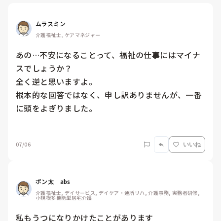
ムラスミン
介護福祉士, ケアマネジャー
あの…不安になることって、福祉の仕事にはマイナ
スでしょうか？

全く逆と思いますよ。

根本的な回答ではなく、申し訳ありませんが、一番
に頭をよぎりました。

07/06
いいね
ポン太　abs
介護福祉士, デイサービス, デイケア・通所リハ, 介護事務, 実務者研修, 
小規模多機能型居宅介護
私もうつになりかけたことがあります
