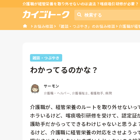
介護職が経管栄養を取り外せないのは違法？喀痰吸引研修が必要？
お悩み相談
「雑談・つぶやき」のお悩み相談
介護職が経
雑談・つぶやき
わかってるのかな？
サーモン
介護職・ヘルパー, 介護福祉士, 看護助手, 病院
介護職が、経管栄養のルートを取り外せないっ
ホラいるけど、喀痰吸引研修を受けて、認定証
護助手だからってできるわけじゃないと思うよ
るけど、介護職に経管栄養の対応をさせようっ