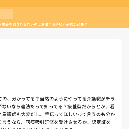
管栄養を取り外せないのは違法？喀痰吸引研修が必要？
ての、分かってる？当然のようにやってる介護職がチラ
がないなら違法だって知ってる？療養型だからとか、看
？看護師も大変だし、手伝ってほしいって言うのも分か
て言うなら、喀痰吸引研修を受けさせるか、認定証を