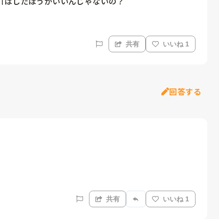
引はしたほうがいいんじゃないの？
共有
いいね 1
回答する
共有
いいね 1