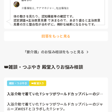
介護福祉士, ケアマネジャー, 社会福祉士
体の動きを見たり、認知機能等の確認です。

認定調査➕主治医意見書 で決まるので、あまり盛ると主治医意
見書の方と整合性が合わずに、微妙な結果になるかもです。
回答をもっと見る
「要介護」のお悩み相談をもっと見る
👑雑談・つぶやき 殿堂入りお悩み相談
雑談・つぶやき
👑殿堂入り
入浴介助で着ていたTシャツがワールドカップバレーのジャ
ニーズWESTと...
入浴介助で着ていたTシャツがワールドカップバレーのジャ
ニーズWESTとコラボしたTシャツ。
