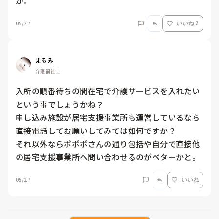
が。
05/27
いいね 2
まるみ
介護福祉士
入所の順番待ちの間在宅で介護サービスを入れたい
という事でしょうかね？

申し込み施設が居宅支援事業所も運営しているなら
直接電話してお願いしてみては如何ですか？

それ以外ならポポポさんの通り包括や自分で直接他
05/27
いいね