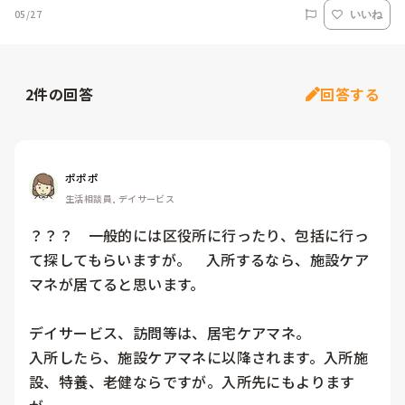
05/27
いいね
2
件の回答
回答する
ポポポ
生活相談員, デイサービス
？？？　一般的には区役所に行ったり、包括に行っ
て探してもらいますが。　入所するなら、施設ケア
マネが居てると思います。

デイサービス、訪問等は、居宅ケアマネ。

入所したら、施設ケアマネに以降されます。入所施
設、特養、老健ならですが。入所先にもよります