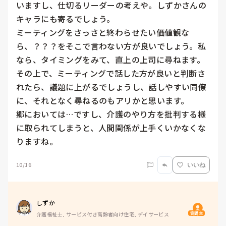
いますし、仕切るリーダーの考えや。しずかさんの
キャラにも寄るでしょう。

ミーティングをさっさと終わらせたい価値観な
ら、？？？をそこで言わない方が良いでしょう。私
なら、タイミングをみて、直上の上司に尋ねます。
その上で、ミーティングで話した方が良いと判断さ
れたら、議題に上がるでしょうし、話しやすい同僚
に、それとなく尋ねるのもアリかと思います。

郷においては…ですし、介護のやり方を批判する様
に取られてしまうと、人間関係が上手くいかなくな
りますね。
10/16
いいね
しずか
質問主
介護福祉士, サービス付き高齢者向け住宅, デイサービス