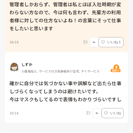
管理者しかおらず、管理者は私とほぼ入社時期が変
わらない方なので、今は何も言わず、先輩方の利用
者様に対しての仕方ないよね！の言葉にそって仕事
をしたいと思います
10/16
いいね 1
しずか
質問主
介護福祉士, サービス付き高齢者向け住宅, デイサービス
確かに自分では気づかない事や誤解など出たら仕事
しづらくなってしまうのは避けたいです。

今はマスクもしてるので表情もわかりづらいですし
10/16
いいね