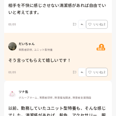
相手を不快に感じさせない清潔感があれば自由でい
いと考えてます。
03/05
いいね 2
だいちゃん
質問主
実務者研修, ユニット型特養
そう言ってもらえて嬉しいです！
03/05
いいね 2
ツナ缶
グループホーム, 実務者研修, 障害福祉関連, 障害者支援施設
以前、勤務していたユニット型特養も、そんな感じ
でした。清潔感があれば、髪色、アクセサリー、服