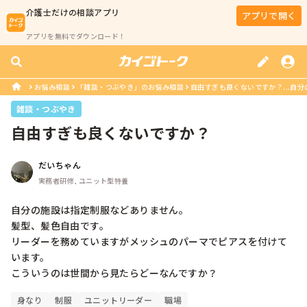
介護士
だけの相談アプリ
アプリで開く
アプリを無料でダウンロード！
お悩み相談
「雑談・つぶやき」のお悩み相談
自由すぎも良くないですか？...自分
雑談・つぶやき
自由すぎも良くないですか？
だいちゃん
実務者研修, ユニット型特養
自分の施設は指定制服などありません。

髪型、髪色自由です。

リーダーを務めていますがメッシュのパーマでピアスを付けて
います。

身なり
制服
ユニットリーダー
職場