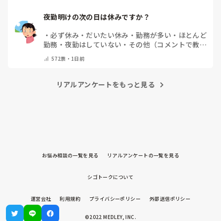
さい）
夜勤明けの次の日は休みですか？
・
必ず休み
・
だいたい休み
・
勤務が多い
・
ほとんど
勤務
・
夜勤はしていない
・
その他（コメントで教え
てください）
572
票・
1日前
リアルアンケートをもっと見る
お悩み相談の一覧を見る
リアルアンケートの一覧を見る
シゴトークについて
運営会社
利用規約
プライバシーポリシー
外部送信ポリシー
©2022 MEDLEY, INC.