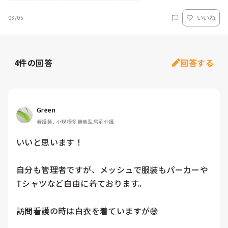
03/05
いいね
4
件の回答
回答する
Green
看護師, 小規模多機能型居宅介護
いいと思います！

自分も管理者ですが、メッシュで服装もパーカーや
Tシャツなど自由に着ております。

訪問看護の時は白衣を着ていますが😅
