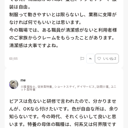
装は自由。

制服って動きやすいとは限らないし、業務に支障が
なければ何でもいいとは思います。

今の職場では、ある職員が清潔感がないと利用者様
のご家族からクレームをもらったことがあります。
清潔感は大事ですよね。
03/05
いいね 2
me 
介護福祉士, 従来型特養, ショートステイ, デイサービス, 訪問介護, ユニ
ット型特養
ピアスは危ないと研修で言われたので、分かりませ
んが、OKなら付けたいです。色が自由な所は、余り
知らないです。今の時代、それくらいして良いと思
います。特養の母体の職種は、何系又は何界隈です