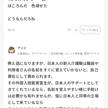
ほころんだ　色褪せた

どうなんだろね
08/15
いいね 1
アンジ
介護福祉士, ケアマネジャー, 従来型特養, ユニット型特養, 居宅ケアマネ
例え話になりますが、日本人の新人介護職は職員や
利用者さんの名前をすぐに覚えていかないと、自己
責任として責められます。

その外国人技能実習生が、日本人のサポートとして
きてくれているなら、名前を覚えやすい様に手助け
は必要かも知れませんが、仮に日本人と同等の立場
として来ているなら
