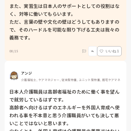
また、実習生は日本人のサポートとしての役割はな
く、対等に働いてもらいます。

ただ、言葉の壁や文化の壁はどうしてもありますの
で、そのハードルを可能な限り下げる工夫は我々の
義務です。
08/15
いいね 1
アンジ
介護福祉士, ケアマネジャー, 従来型特養, ユニット型特養, 居宅ケアマネ
日本人介護職員は高齢者福祉のために働く事を望ん
で就労しているはずです。

高齢者へ向けるはずのエネルギーを外国人育成へ使
われる事を不本意と思う介護職員がいても決して悪
いことではないと思います。
