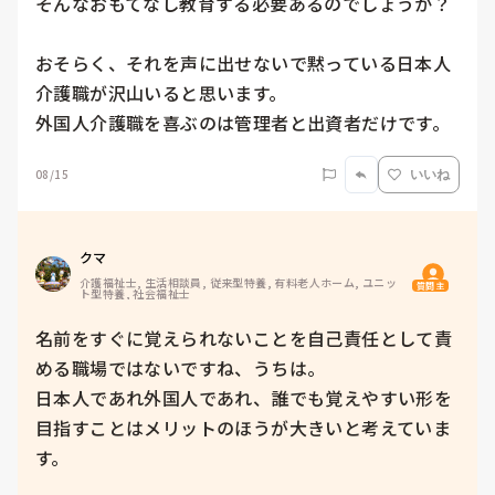
そんなおもてなし教育する必要あるのでしょうか？

おそらく、それを声に出せないで黙っている日本人
介護職が沢山いると思います。

外国人介護職を喜ぶのは管理者と出資者だけです。
08/15
いいね
クマ
介護福祉士, 生活相談員, 従来型特養, 有料老人ホーム, ユニッ
質問主
ト型特養, 社会福祉士
名前をすぐに覚えられないことを自己責任として責
める職場ではないですね、うちは。

日本人であれ外国人であれ、誰でも覚えやすい形を
目指すことはメリットのほうが大きいと考えていま
す。
