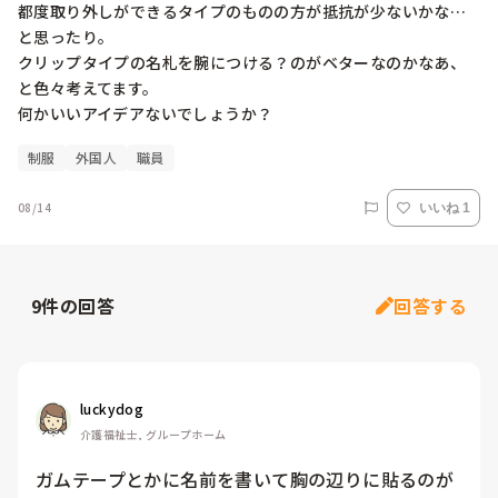
都度取り外しができるタイプのものの方が抵抗が少ないかな…
と思ったり。

クリップタイプの名札を腕につける？のがベターなのかなあ、
と色々考えてます。

何かいいアイデアないでしょうか？
制服
外国人
職員
08/14
いいね 1
9
件の回答
回答する
luckydog
介護福祉士, グループホーム
ガムテープとかに名前を書いて胸の辺りに貼るのが