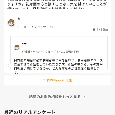
りますか。初対面の方と接するときに気を付けていることが
知りたいです。経験談があれば教えてください。
友
PT・OT・リハ, デイサービス
4
・
3日前
suu
介護職・ヘルパー, グループホーム, 実務者研修
初対面の場合は必ず利用者様と目を合わせ、利用者様のペース
に合わせてお話をしていただきます。お話の中から、その方が
何を思い感じているのか、どんな方なのか注意深く観察しま
す。
回答をもっと見る
話題のお悩み相談をもっと見る
最近のリアルアンケート