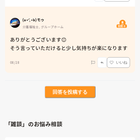
(๑•́ ₃ •̀๑)モゥ
質問主
介護福祉士, グループホーム
ありがとうございます😊

そう言っていただけると少し気持ちが楽になります
08/28
いいね
回答を投稿する
「雑談」のお悩み相談