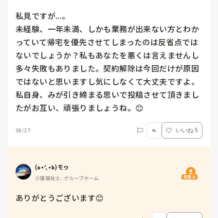
私見ですが...。

未経験、一年未満、しかも業務が出来ない方とわか
っていて帰宅を優先させてしまったのは反省点では
ないでしょうか？私もあなたを悪くは言えませんし
多々失敗もありました。契約解除は今回だけが原因
ではないと思いますし気にしなくて大丈夫ですよ。

私自身、みが引き締まる思いで投稿させて頂きまし
たがお互い、頑張りましょうね。😊
08/27
いいね 5
(๑•́ ₃ •̀๑)モゥ
質問主
介護福祉士, グループホーム
ありがとうございます😊