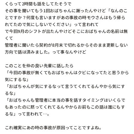
くらって2時間も話をしてたそうで

その事を聞いてもう1回おばちゃんに謝ったんやけど「なんのこ
とですか？何度も言いますがあの事故の時モウさんはもう帰ら
れてたので気にしないでください」って言われて

で今回9月のシフトが出たんやけどそこにおばちゃんの名前は無
くて

管理者に聞いたら契約が8月末で切れるからそのまま更新しない
方向で話は済みました。って事なんやけど

このことを仲の良い先輩に話したら

「今回の事故が無くてもおばちゃんはクビになってたと思うから
気にするな」

「おばちゃんが気にするなって言うてくれてるんやから気にす
るな」

「おばちゃんも管理者に本当の事を話すタイミングはいくらで
もあったのに黙ってくれてるんやからお前もこの話は誰にもす
るな」って言われて…。

これ確実にあの時の事故が原因ってことですよね。
