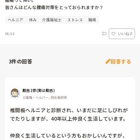
腰痛って怖い。

皆さんはどんな腰痛対策をとっておられますか？
ヘルニア
休み
介護福祉士
ストレス
職場
08/23
いいね 2
3
件の回答
回答する
勘吉2世(実は勘吉)
介護職・ヘルパー, 初任者研修
椎間板ヘルニアと診断され、いまだに足にしびれが
でたりしますが、40年以上仲良く生活しています。

仲良く生活しているという方もおかしいんですが、