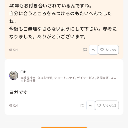
40年もお付き合いされているんですね。

自分に合うところをみつけるのもたいへんでした
ね。

今後もご無理なさらないようにして下さい。参考に
なりました。ありがとうございます。
08/24
いいね
me 
介護福祉士, 従来型特養, ショートステイ, デイサービス, 訪問介護, ユニ
ット型特養
ヨガです。
08/24
いいね 1