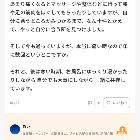
あまり痛くなるとマッサージや整体などに行って腰
や足の筋肉をほぐしてもらったりしていますが、自
分に合うところがみつかるまで、なん十件とかえ
て、やっと自分に合う所を見つけました。

そして今も通っていますが、本当に痛い時なので年
に数回というとこですか。

それと、後は寒い時期、お風呂にゆっくり浸かった
りしながら 自分でも大事にしながら 一緒に共存し
ています。
08/24
いいね 1
あい
質問主
介護職・ヘルパー, 介護福祉士, サービス提供責任者, 訪問介護