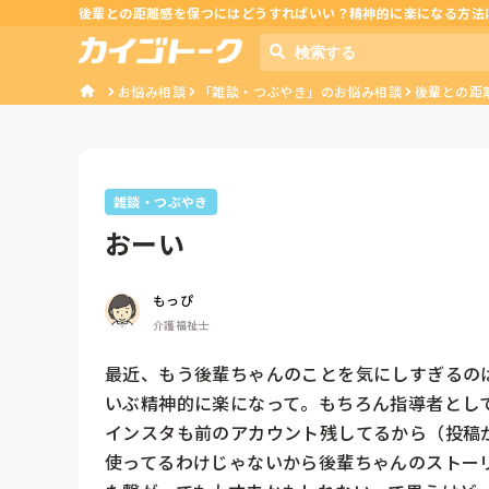
後輩との距離感を保つにはどうすればいい？精神的に楽になる方法
お悩み相談
「雑談・つぶやき」のお悩み相談
後輩との距
雑談・つぶやき
おーい
もっぴ
介護福祉士
最近、もう後輩ちゃんのことを気にしすぎるの
いぶ精神的に楽になって。もちろん指導者として
インスタも前のアカウント残してるから（投稿
使ってるわけじゃないから後輩ちゃんのストー