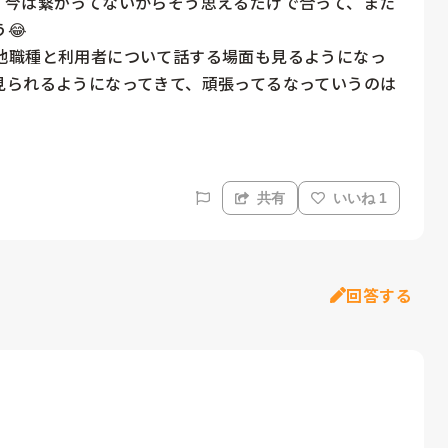
、今は繋がってないからそう思えるだけで合って、また


他職種と利用者について話する場面も見るようになっ
見られるようになってきて、頑張ってるなっていうのは
共有
いいね 1
回答する