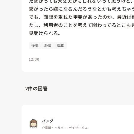
た繋がっても大丈夫かもしれないって思うけど
繋がったら嫌になるんだろうなとかも考えちゃう
でも、面談を重ねた甲斐があったのか、最近は
たし、利用者のことを考えて関わってるとこも
見受けられる。
後輩
SNS
指導
12/30
2
件の回答
パンダ
介護職・ヘルパー, デイサービス