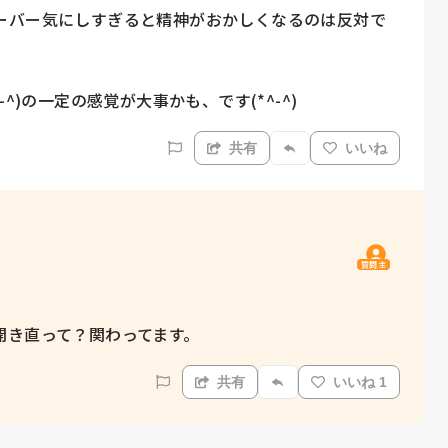
ーバー気にしすぎると精神がおかしくなるのは反対で
^)の一定の感覚が大事かも、です(*^-^)
共有
いいね
質問主
開き直って？関わってます。
共有
いいね 1