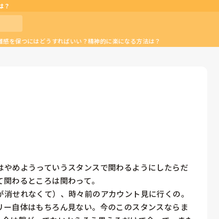
は？
離感を保つにはどうすればいい？精神的に楽になる方法は？
はやめようっていうスタンスで関わるようにしたらだ
関わるところは関わって。

が消せれなくて）、時々前のアカウント見に行くの。
リー自体はもちろん見ない。今のこのスタンスならま