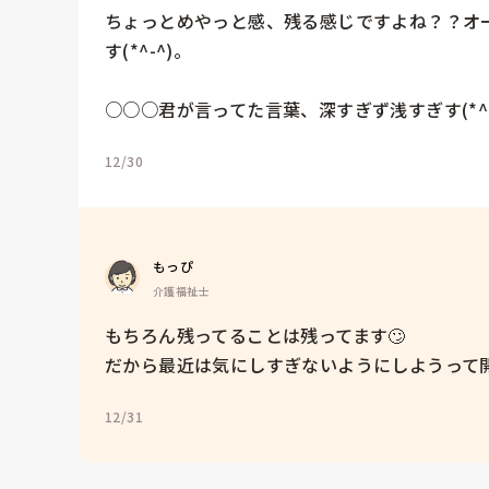
ちょっとめやっと感、残る感じですよね？？オ
す(*^-^)。

○○○君が言ってた言葉、深すぎず浅すぎす(*^-
12/30
もっぴ
介護福祉士
もちろん残ってることは残ってます🙄

だから最近は気にしすぎないようにしようって
12/31