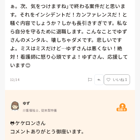
ぁ。次、気をつけますね｣で終わる案件だと思いま
す。それをインシデントだ！カンファレンスだ！と
騒ぐ内容でしょうか？しかも長引きすぎです。私な
ら自分を守るために退職します。こんなことでゆず
さんのメンタル、壊しちゃダメです。悲しいです
よ。ミスはミスだけど…ゆずさんは悪くない！絶
対！看護師に怒り心頭ですよ！ゆずさん、応援して
います😊
12/14
いいね 1
ゆず
質問主
介護福祉士, 従来型特養
🐸ケケロンさん

コメントありがとう御座います。
