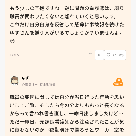
もう少しの辛抱ですね。逆に問題の看護師は、周り
職員が関わりたくないと離れていくと思います。

これだけ自分自身を反省して懸命に事故報を続けた
ゆずさんを嫌う人がいるでしょうか？いませんよ。
😊
12/15
いいね
ゆず
質問主
介護福祉士, 従来型特養
職員の要因に関しては自分が当日行った行動を思い
出してご覧。そしたら今の分よりももっと長くなる
からって言われ書き直し、一昨日出しましたけど‥

ただ一昨日、元課長看護師から注意されたことが気
に食わないのか‥夜勤明けで帰ろうとワーカー室を