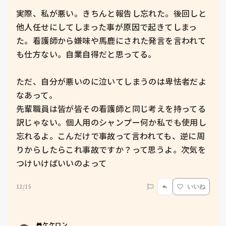
実際、私が悪い。きちんと報告し忘れた。後回しと
他人任せにしてしまった事が原因で起きてしまっ
た。看護師から嫌味や馬鹿にされた発言を言われて
も仕方ない。自業自得だと思ってる。

ただ、自分が悪いのに泣いてしまうのは卑怯者だよ
なあって。

先輩職員は皆が皆その看護師と同じ考えを持ってる
訳じゃない。個人用のシャンプー何か私でも使用し
忘れるよ。こんだけで事故って言われても、逆に周
りからしたらこれ事故ですか？って思うよ。次気を
つけいけばいいのよって
12/15
いいね
🐸ケケロン