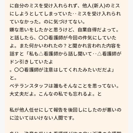
に自分のミスを受け入れられず、他人(新人)のミス
にしようとしてしまっていた‥ミスを受け入れられ
ていなかった。のに気づけてない。

嫌な思いをしたかと思うけど、自業自得だよって。
と話したら、〇〇看護師が今回の件気にしていた
よ。また何かいわれたの？と聞かれ言われた内容を
話すと「私も△看護師から話し聞いて‥△看護師が
ドン引きしていたよ

。〇〇看護師が注意はしてくれたみたいだだよ」
と。

ベテランスタッフは誰もそんなことを思ってない。
大丈夫だよ。こんなの私でも忘れるよ。と

私が他人任せにして報告を後回しにしたのが悪いの
に泣いてはいけない人間です。
