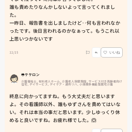
誰も責めたりなんかしないよって言ってくれまし
た。

一昨日、報告書を出しましたけど‥何も言われなか
ったです。後日言われるのかなぁって。もうこれ以
上思いつかないです
12/15
いいね
🐸ケケロン
介護福祉士, 有料老人ホーム, 介護老人保健施設, サービス付き高齢者向け
住宅, デイサービス, デイケア・通所リハ, 小規模多機能型居宅介護
終息に向かってますね。もう大丈夫だと思います
よ。その看護師以外、誰もゆずさんを責めてはいな
い。それは本当の事だと思います。少しゆっくり休
めると良いですね。お疲れ様でした。🙆