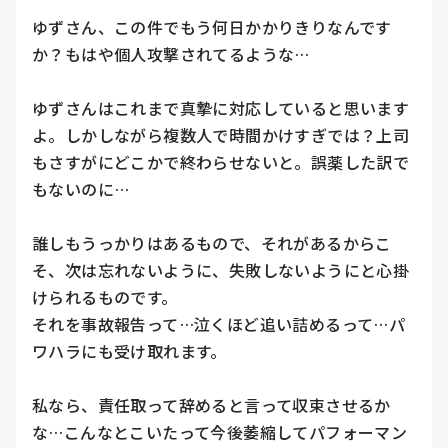
ゆずさん、この件でもう何日かかりきりなんです
か？もはや個人攻撃されてるような…

ゆずさんはこれまで真摯に対応していると思います
よ。しかしながら複数人で時間かけすぎでは？上司
もさすがにどこかで終わらせないと。誤薬した訳で
もないのに…

誰しもうっかりはあるもので、それがあるからこ
そ、次は忘れないように、失敗しないようにと心掛
けられるものです。

それを事故報告って…泣くほど追い詰めるって…パ
ワハラにも受け取れます。

私なら、責任取って辞めると言って収束させるか
な…こんなとこいたって今後萎縮してパフォーマン