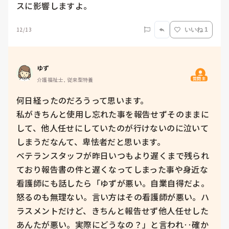
スに影響しますよ。
12/13
いいね 1
ゆず
質問主
介護福祉士, 従来型特養
何日経ったのだろうって思います。

私がきちんと使用し忘れた事を報告せずそのままに
して、他人任せにしていたのが行けないのに泣いて
しまうだなんて、卑怯者だと思います。

ベテランスタッフが昨日いつもより遅くまで残られ
ており報告書の件と遅くなってしまった事や身近な
看護師にも話したら「ゆずが悪い。自業自得だよ。
怒るのも無理ない。言い方はその看護師が悪い。ハ
ラスメントだけど、きちんと報告せず他人任せした
あんたが悪い。実際にどうなの？」と言われ‥確か