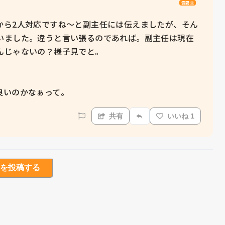
質問主
から2人対応ですね〜と副主任には伝えましたが、そん
いました。違うと言い張るのであれば。副主任は現在
じゃないの？様子見でと。

良いのかなぁって。
共有
いいね 1
を投稿する