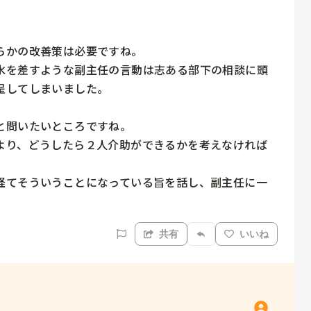
かの改善策は必要ですね。

水を差すような副主任の言動は志ある部下の相談に頭
してしまいました。

問いたいところですね。

より、どうしたら２人介助ができるかを考えなければ
経てそういうことになっている旨を話し、副主任に一
共有
いいね