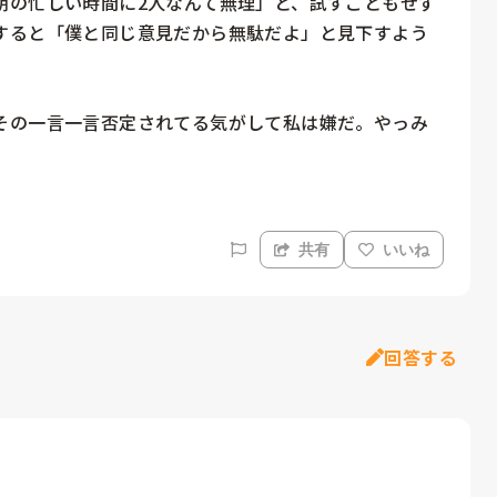
朝の忙しい時間に2人なんて無理」と、試すこともせず
すると「僕と同じ意見だから無駄だよ」と見下すよう
その一言一言否定されてる気がして私は嫌だ。やっみ
共有
いいね
回答する