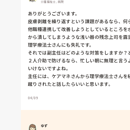
介護福祉士, 病院
ありがとうございます。

皮膚剥離を繰り返すという課題があるなら、何ら
他職種連携して改善しようとしているところを
から潰してしまうような浅い器の残念上司を露呈
理学療法士さんにも失礼です。

それでは副主任はどのような対策をしますか？と
２人介助で防げるなら、忙しい朝に無理と言う
いけないですよね。

主任には、ケアマネさんから理学療法士さんを
蹴りされたと話したらいいと思います。
04/09
ゆず