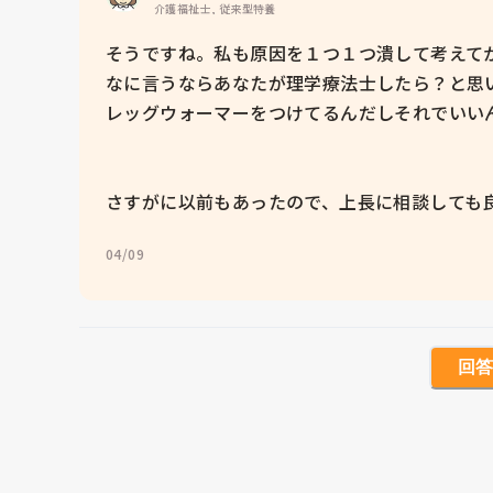
介護福祉士, 従来型特養
そうですね。私も原因を１つ１つ潰して考えて
なに言うならあなたが理学療法士したら？と思
レッグウォーマーをつけてるんだしそれでいいん
さすがに以前もあったので、上長に相談しても
04/09
回答