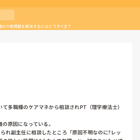
離の介助問題を解決するにはどうすべき？
いて多職種のケアマネから相談されPT（理学療法士）
離の原因になっている。

められ副主任に相談したところ「原因不明なのに?レッ