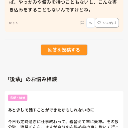
ば、やっかみや僻みを持つこともないし、こんな書
き込みをすることもないんですけどね。
05/15
いいね 1
回答を投稿する
「後輩」のお悩み相談
恋愛・結婚
あと少しで話すことができたかもしれないのに
今日も定時過ぎに仕事終わって、着替えて車に乗車。その数
分後、後輩くんらしき人が自分の右斜め前の車に歩いて行っ