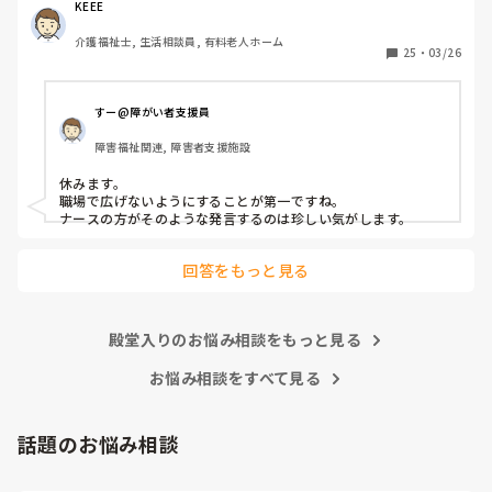
熱が低く微熱でもしんどいので)

KEEE
皆さんの意見が聞きたいです。
介護福祉士, 生活相談員, 有料老人ホーム
25
・
03/26
すー@障がい者支援員
障害福祉関連, 障害者支援施設
休みます。

職場で広げないようにすることが第一ですね。

ナースの方がそのような発言するのは珍しい気がします。
回答をもっと見る
殿堂入りのお悩み相談をもっと見る
お悩み相談をすべて見る
話題のお悩み相談