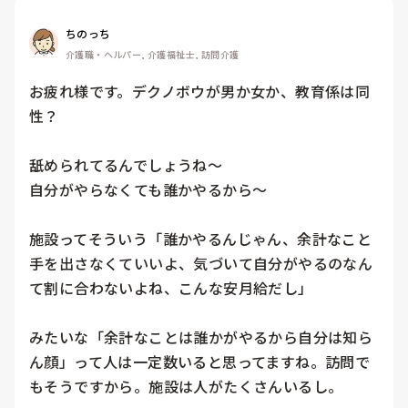
ちのっち
介護職・ヘルパー, 介護福祉士, 訪問介護
お疲れ様です。デクノボウが男か女か、教育係は同
性？

舐められてるんでしょうね〜

自分がやらなくても誰かやるから〜

施設ってそういう「誰かやるんじゃん、余計なこと
手を出さなくていいよ、気づいて自分がやるのなん
て割に合わないよね、こんな安月給だし」

みたいな「余計なことは誰かがやるから自分は知ら
ん顔」って人は一定数いると思ってますね。訪問で
もそうですから。施設は人がたくさんいるし。
