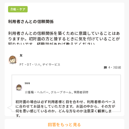
介助・ケア
利用者さんとの信頼関係
利用者さんとの信頼関係を築くために意識していることはあ
りますか。初対面の方と接するときに気を付けていることが
知りたいです。経験談があれば教えてください。
友
PT・OT・リハ, デイサービス
4
・
3日前
suu
介護職・ヘルパー, グループホーム, 実務者研修
初対面の場合は必ず利用者様と目を合わせ、利用者様のペース
に合わせてお話をしていただきます。お話の中から、その方が
何を思い感じているのか、どんな方なのか注意深く観察しま
す。
回答をもっと見る