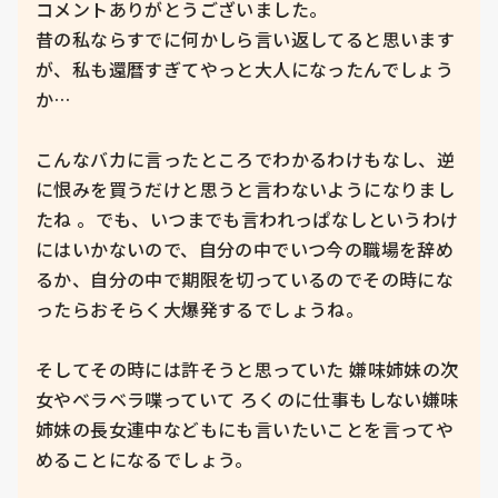
コメントありがとうございました。

昔の私ならすでに何かしら言い返してると思います
が、私も還暦すぎてやっと大人になったんでしょう
か…

こんなバカに言ったところでわかるわけもなし、逆
に恨みを買うだけと思うと言わないようになりまし
たね 。でも、いつまでも言われっぱなしというわけ
にはいかないので、自分の中でいつ今の職場を辞め
るか、自分の中で期限を切っているのでその時にな
ったらおそらく大爆発するでしょうね。

そしてその時には許そうと思っていた 嫌味姉妹の次
女やベラベラ喋っていて ろくのに仕事もしない嫌味
姉妹の長女連中などもにも言いたいことを言ってや
めることになるでしょう。
