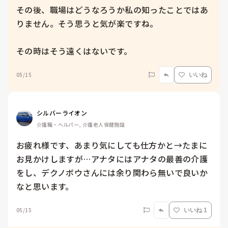
その後、職場はどうなろうか私の知ったことではあ
りません。そう思うと気が楽ですね。

その時はそう遠くはないです。
05/15
いいね
シルバーライオン
介護職・ヘルパー, 介護老人保健施設
お疲れ様です、あまり気にしても仕方かと→たまに
お見かけしますが…アナタにはアナタの最善の介護
をし、デクノボウさんには余り関わら無いで良いか
なと思います。
05/15
いいね 1