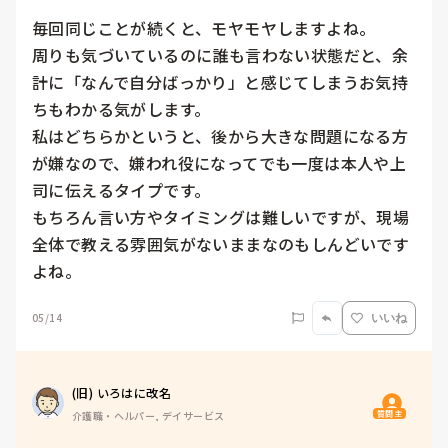
毎回同じことが続くと、モヤモヤしますよね。

周りも気づいているのに誰も言わない状態だと、余
計に「なんで自分ばっかり」と感じてしまうお気持
ちもわかる気がします。

私はどちらかというと、後から大きな問題になる方
が嫌なので、嫌われ役になってでも一度は本人や上
司に伝えるタイプです。

もちろん言い方やタイミングは難しいですが、現場
全体で教える雰囲気がないままなのもしんどいです
よね。
05/14
いいね
(旧) いろはに改名
質問主
介護職・ヘルパー, デイサービス