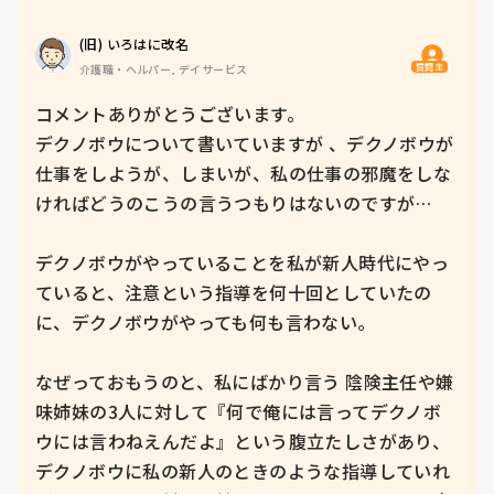
(旧) いろはに改名
質問主
介護職・ヘルパー, デイサービス
コメントありがとうございます。

デクノボウについて書いていますが 、デクノボウが
仕事をしようが、しまいが、私の仕事の邪魔をしな
ければどうのこうの言うつもりはないのですが…

デクノボウがやっていることを私が新人時代にやっ
ていると、注意という指導を何十回としていたの
に、デクノボウがやっても何も言わない。

なぜっておもうのと、私にばかり言う 陰険主任や嫌
味姉妹の3人に対して『何で俺には言ってデクノボ
ウには言わねえんだよ』という腹立たしさがあり、
デクノボウに私の新人のときのような指導していれ