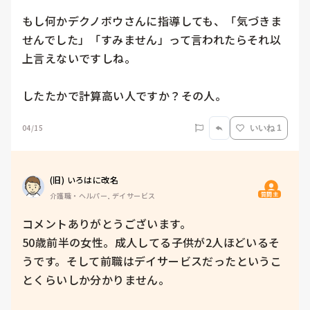
もし何かデクノボウさんに指導しても、「気づきま
せんでした」「すみません」って言われたらそれ以
上言えないですしね。

したたかで計算高い人ですか？その人。
04/15
いいね 1
(旧) いろはに改名
質問主
介護職・ヘルパー, デイサービス
コメントありがとうございます。

50歳前半の女性。成人してる子供が2人ほどいるそ
うです。そして前職はデイサービスだったというこ
とくらいしか分かりません。
