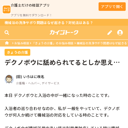
介護士
だけの相談アプリ
アプリで開く
アプリを無料でダウンロード！
機械浴の洗浄サボり問題はなぜ起きる？対処法はある？
お悩み相談
「きょうの介護」のお悩み相談
機械浴の洗浄サボり問題はなぜ起きる
きょうの介護
デクノボウに舐められてるとしか思えな
い
(旧) いろはに改名
介護職・ヘルパー, デイサービス
本日 デクノボウと入浴の中が一緒になった時のことです。

入浴者の巡り合わせなのか、私が 一般をやっていて、デクノボ
ウが何人か続けて機械浴の対応をしている時のことです。
