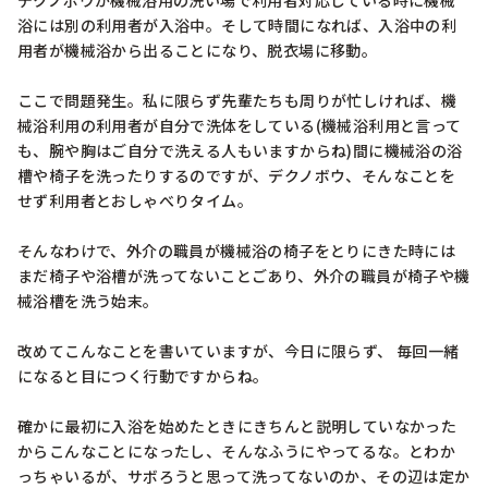
デクノボウが機械浴用の洗い場で利用者対応している時に機械
浴には別の利用者が入浴中。そして時間になれば、入浴中の利
用者が機械浴から出ることになり、脱衣場に移動。

ここで問題発生。私に限らず先輩たちも周りが忙しければ、機
械浴利用の利用者が自分で洗体をしている(機械浴利用と言って
も、腕や胸はご自分で洗える人もいますからね)間に機械浴の浴
槽や椅子を洗ったりするのですが、デクノボウ、そんなことを
せず利用者とおしゃべりタイム。

そんなわけで、外介の職員が機械浴の椅子をとりにきた時には
まだ椅子や浴槽が洗ってないことごあり、外介の職員が椅子や機
械浴槽を洗う始末。

改めてこんなことを書いていますが、今日に限らず、 毎回一緒
になると目につく行動ですからね。

確かに最初に入浴を始めたときにきちんと説明していなかった
からこんなことになったし、そんなふうにやってるな。とわか
っちゃいるが、サボろうと思って洗ってないのか、その辺は定か