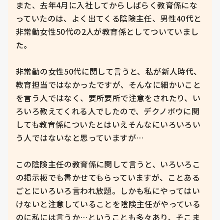
また、去年4月に入社してからしばらく教育係にな
っていたのは、よく出てくる陰険主任、男性40代と
非常勤女性50代の2人が教育係としてついていまし
た。

非常勤の女性50代に関して言うと、私が新人時代、
教育担当ではなかったですが、そんなに細かいこと
を言う人ではなく、要所要所で注意をされたり、い
ろいろ教えてくれる人でしたので、デクノボウに関
しても教育係についたとはいえそんなにいろいろい
う人ではないなと思っていますが…

この陰険主任の教育係に関して言うと、いろいろこ
の掲示板でも書かせてもらっていますが、ことある
ごとにいろいろ言われ放題。しかも私にやってはい
けないと注意していることを陰険主任がやっている
のに私には言うか…ということも多々あり、そこま