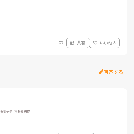
共有
いいね 3
回答する
初任者研修, 実務者研修