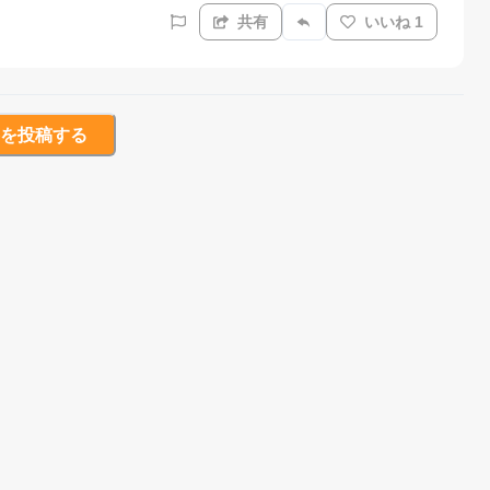
共有
いいね 1
を投稿する