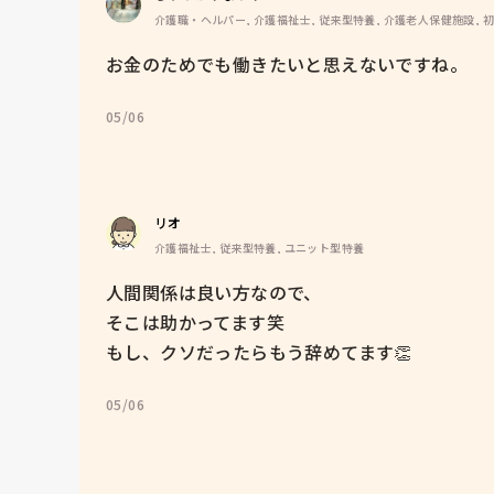
介護職・ヘルパー, 介護福祉士, 従来型特養, 介護老人保健施設, 
お金のためでも働きたいと思えないですね。
05/06
リオ
介護福祉士, 従来型特養, ユニット型特養
人間関係は良い方なので、

そこは助かってます笑

もし、クソだったらもう辞めてます👏
05/06