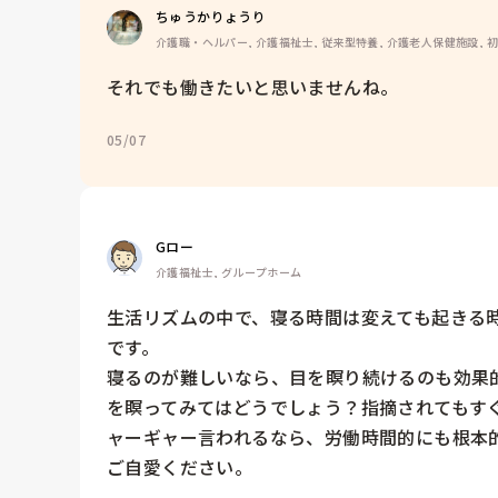
ちゅうかりょうり
介護職・ヘルパー, 介護福祉士, 従来型特養, 介護老人保健施設, 
それでも働きたいと思いませんね。
05/07
Gロー
介護福祉士, グループホーム
生活リズムの中で、寝る時間は変えても起きる
です。

寝るのが難しいなら、目を瞑り続けるのも効果
を瞑ってみてはどうでしょう？指摘されてもす
ャーギャー言われるなら、労働時間的にも根本的
ご自愛ください。