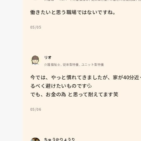
働きたいと思う職場ではないですね。
05/05
リオ
介護福祉士, 従来型特養, ユニット型特養
今では、やっと慣れてきましたが、家が40分近
るべく避けたいものです💦

でも、お金の為 と思って耐えてます笑
05/06
ちゅうかりょうり