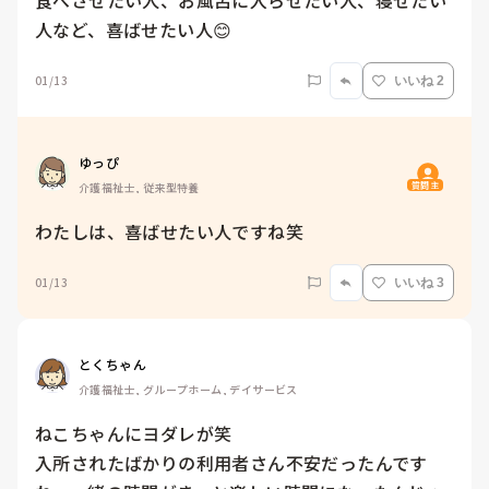
食べさせたい人、お風呂に入らせたい人、寝せたい
人など、喜ばせたい人😊
01/13
いいね 2
ゆっぴ
質問主
介護福祉士, 従来型特養
わたしは、喜ばせたい人ですね笑
01/13
いいね 3
とくちゃん
介護福祉士, グループホーム, デイサービス
ねこちゃんにヨダレが笑

入所されたばかりの利用者さん不安だったんです