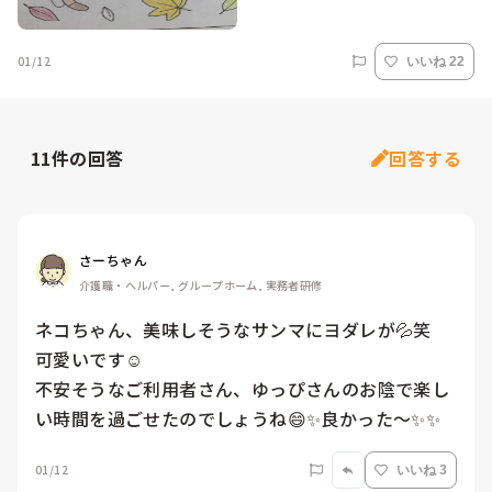
01/12
いいね 22
11
件の回答
回答する
さーちゃん
介護職・ヘルパー, グループホーム, 実務者研修
ネコちゃん、美味しそうなサンマにヨダレが💦笑

可愛いです☺️

不安そうなご利用者さん、ゆっぴさんのお陰で楽し
い時間を過ごせたのでしょうね😄✨良かった〜✨✨
01/12
いいね 3