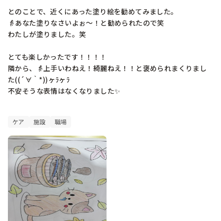
とのことで、近くにあった塗り絵を勧めてみました。

👵あなた塗りなさいよぉ〜！と勧められたので笑

わたしが塗りました。笑

とても楽しかったです！！！！

隣から、👵上手いわねえ！綺麗ねえ！！と褒められまくりまし
た((´∀｀*))ヶﾗヶﾗ

不安そうな表情はなくなりました✨

ケア
施設
職場