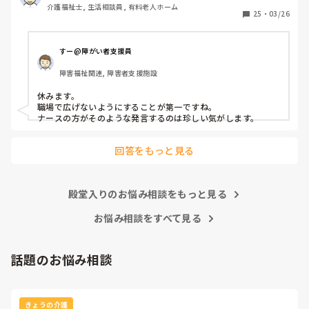
介護福祉士, 生活相談員, 有料老人ホーム
25
・
03/26
すー@障がい者支援員
障害福祉関連, 障害者支援施設
休みます。

職場で広げないようにすることが第一ですね。

ナースの方がそのような発言するのは珍しい気がします。
回答をもっと見る
殿堂入りのお悩み相談をもっと見る
お悩み相談をすべて見る
話題のお悩み相談
きょうの介護