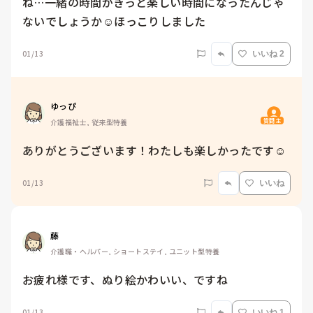
ね…一緒の時間がきっと楽しい時間になったんじゃ
ないでしょうか☺️ほっこりしました
01/13
いいね 2
ゆっぴ
質問主
介護福祉士, 従来型特養
ありがとうございます！わたしも楽しかったです☺️
01/13
いいね
藤
介護職・ヘルパー, ショートステイ, ユニット型特養
お疲れ様です、ぬり絵かわいい、ですね
01/13
いいね 1