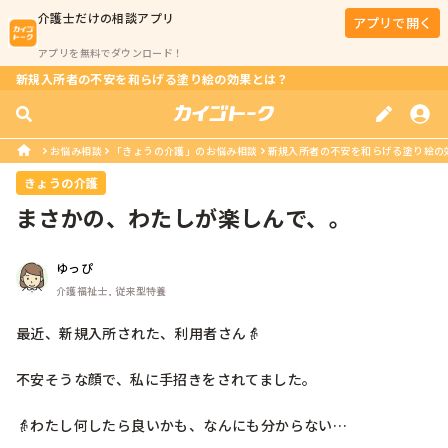
介護士
だけの相談アプリ
アプリで開く
アプリを無料でダウンロード！
新規入所者の不安を和らげる塗り絵の効果とは？
お悩み相談
「きょうの介護」のお悩み相談
新規入所者の不安を和らげる塗り絵の
きょうの介護
まさかの、わたしが楽しんで、。
ゆっぴ
介護福祉士, 従来型特養
最近、新規入所された、利用者さん👵

不安そうな顔で、私に手招きをされてました。

👵わたし何したら良いかも、なんにも分からない…
