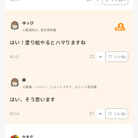
ゆっぴ
質問主
介護福祉士, 従来型特養
はい！塗り絵やるとハマりますね
01/13
いいね
藤
介護職・ヘルパー, ショートステイ, ユニット型特養
はい、そう思います
01/13
いいね
かまだ