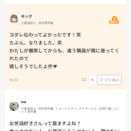
ゆっぴ
質問主
介護福祉士, 従来型特養
ヨダレ伝わってよかったです！笑

たぶん、なりました。笑

わたしが離席してからも、違う職員が隣に座ってく
れたので

嬉しそうでしたよ😳💗
01/13
いいね 1
me 
介護福祉士, 従来型特養, ショートステイ, デイサービス, 訪問介護, ユニ
ット型特養
お世話好きさんって居ますよね？
