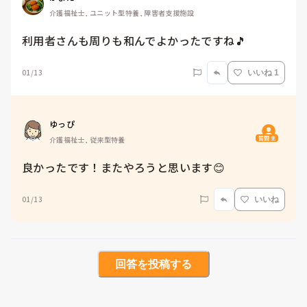
介護福祉士, ユニット型特養, 障害者支援施設
利用者さんも周りも和んでよかったですね🎵
01/13
いいね 1
ゆっぴ
質問主
介護福祉士, 従来型特養
良かったです！またやろうと思います😊
01/13
いいね
回答を投稿する