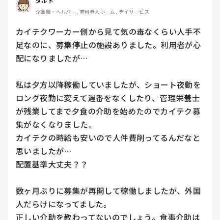
タルト
介護職・ヘルパー, 有料老人ホーム, デイサービス
カイテクワーカー側から見て気の毒なくらい人手不
足なのに、募集停止の施設ありました。利用者が心
配になりましたが…

私は夕方以降稼働していましたが、ショート夜勤を
ロング夜勤に変えて遅番をなくしたり、管理栄養士
が残業してまで夕食の介助を始めたのでカイテク募
集がなくなりました。

カイテクの時給も安いので人件費削ってるんだなと
思いましたが…

配置基準大丈夫？？

数ヶ月ぶりに募集が再開して稼働しましたが、外国
人だらけになってました。

正しい介助を教わってないのでしょう。食事介助は