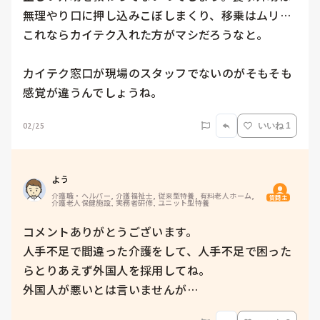
無理やり口に押し込みこぼしまくり、移乗はムリ…

これならカイテク入れた方がマシだろうなと。

カイテク窓口が現場のスタッフでないのがそもそも
感覚が違うんでしょうね。
02/25
いいね 1
よう
介護職・ヘルパー, 介護福祉士, 従来型特養, 有料老人ホーム, 
質問主
介護老人保健施設, 実務者研修, ユニット型特養
コメントありがとうございます。

人手不足で間違った介護をして、人手不足で困った
らとりあえず外国人を採用してね。

外国人が悪いとは言いませんが…