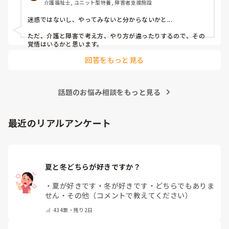
介護福祉士, ユニット型特養, 障害者支援施設
迷惑ではないし、やってみないと分からないかと...

ただ、介護と障害で考え方、やり方が違ったりするので、その
覚悟はいるかと思います。
回答をもっと見る
話題のお悩み相談をもっと見る
最近のリアルアンケート
夏と冬どちらが好きですか？
・
夏が好きです
・
冬が好きです
・
どちらでもありま
せん
・
その他（コメントで教えてください）
434
票・
残り2日