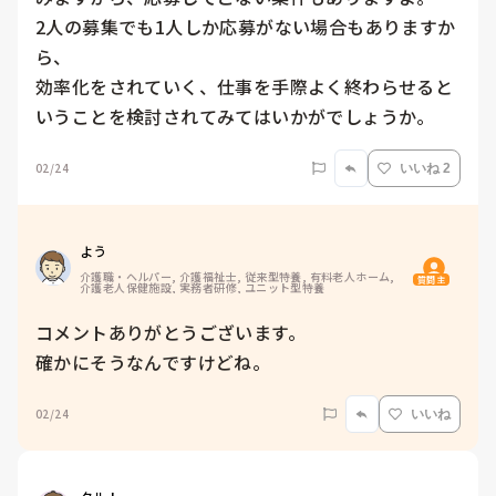
2人の募集でも1人しか応募がない場合もありますか
ら、

効率化をされていく、仕事を手際よく終わらせると
いうことを検討されてみてはいかがでしょうか。
02/24
いいね 2
よう
介護職・ヘルパー, 介護福祉士, 従来型特養, 有料老人ホーム, 
質問主
介護老人保健施設, 実務者研修, ユニット型特養
コメントありがとうございます。

確かにそうなんですけどね。
02/24
いいね