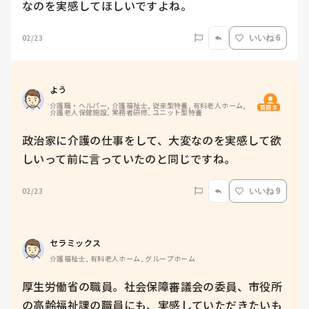
なのを実感してほしいですよね。
02/23
いいね 6
よう
介護職・ヘルパー, 介護福祉士, 従来型特養, 有料老人ホーム, 
質問主
介護老人保健施設, 実務者研修, ユニット型特養
政治家に介護の仕事をして、大変なのを実感して欲
しいって前に言っていたのと同じですね。
02/23
いいね 9
セラミックス
介護福祉士, 有料老人ホーム, グループホーム
厚生労働省の職員。社会保障審議会の委員、市役所
の高齢福祉課の職員にも、実感していただきたいも