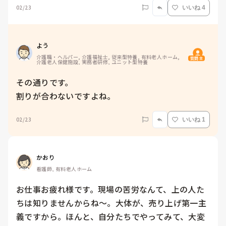
02/23
いいね 4
よう
介護職・ヘルパー, 介護福祉士, 従来型特養, 有料老人ホーム, 
質問主
介護老人保健施設, 実務者研修, ユニット型特養
その通りです。

割りが合わないですよね。
02/23
いいね 1
かおり
看護師, 有料老人ホーム
お仕事お疲れ様です。現場の苦労なんて、上の人た
ちは知りませんからね〜。大体が、売り上げ第一主
義ですから。ほんと、自分たちでやってみて、大変