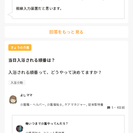
ユニット型特養
視線入力装置だと思います。
回答をもっと見る
きょうの介護
当日入浴される順番は？
入浴される順番って、どうやって決めてますか？
入浴介助
よしママ
介護職・ヘルパー, 介護福祉士, ケアマネジャー, 従来型特養
5
・
4日前
俺いつまで介護やってんだろ？
介護福祉士, ユニット型特養