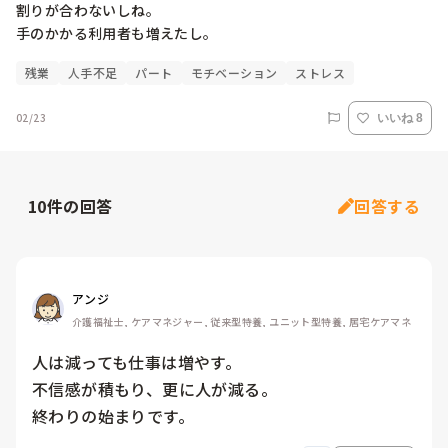
割りが合わないしね。

手のかかる利用者も増えたし。
残業
人手不足
パート
モチベーション
ストレス
02/23
いいね 8
10
件の回答
回答する
アンジ
介護福祉士, ケアマネジャー, 従来型特養, ユニット型特養, 居宅ケアマネ
人は減っても仕事は増やす。

不信感が積もり、更に人が減る。
